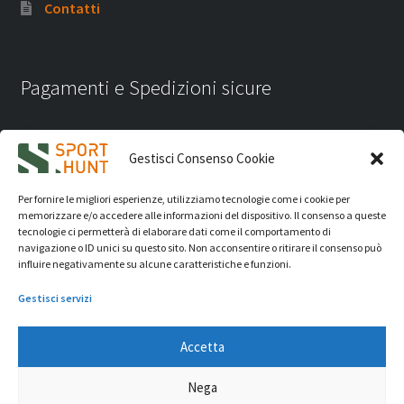
Contatti
Pagamenti e Spedizioni sicure
Gestisci Consenso Cookie
Per fornire le migliori esperienze, utilizziamo tecnologie come i cookie per
memorizzare e/o accedere alle informazioni del dispositivo. Il consenso a queste
tecnologie ci permetterà di elaborare dati come il comportamento di
navigazione o ID unici su questo sito. Non acconsentire o ritirare il consenso può
influire negativamente su alcune caratteristiche e funzioni.
Gestisci servizi
Accetta
iVision Communication S.r.l.
- P.Iva 04233830407 - REA: RN
Nega
331582 Copyright 2026. Tutti i diritti riservati.