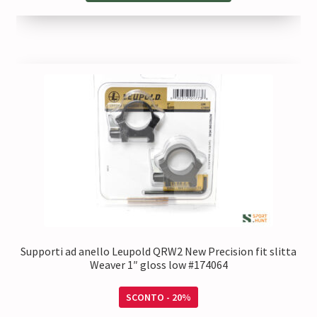
Supporti ad anello Leupold QRW2 New Precision fit slitta
Weaver 1″ gloss low #174064
SCONTO - 20%