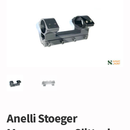
Anelli Stoeger