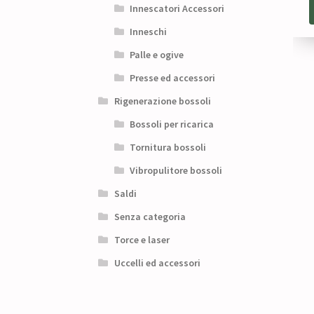
Innescatori Accessori
Inneschi
Palle e ogive
Presse ed accessori
Rigenerazione bossoli
Bossoli per ricarica
Tornitura bossoli
Vibropulitore bossoli
Saldi
Senza categoria
Torce e laser
Uccelli ed accessori