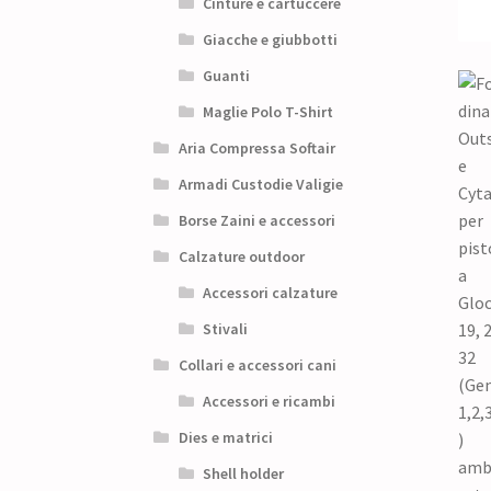
Cinture e cartuccere
Giacche e giubbotti
Guanti
Maglie Polo T-Shirt
Aria Compressa Softair
Armadi Custodie Valigie
Borse Zaini e accessori
Calzature outdoor
Accessori calzature
Stivali
Collari e accessori cani
Accessori e ricambi
Dies e matrici
Shell holder