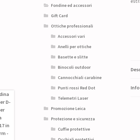
Fondine ed accessori
Gift Card
Ottiche professionali
Accessori vari
Anelli per ottiche
Basette e slitte
Binocoli outdoor
Desc
Cannocchiali carabine
Info
Punti rossi Red Dot
Telemetri Laser
Promozione Leica
Protezione e sicurezza
Cuffie protettive
Occhiali protettivi