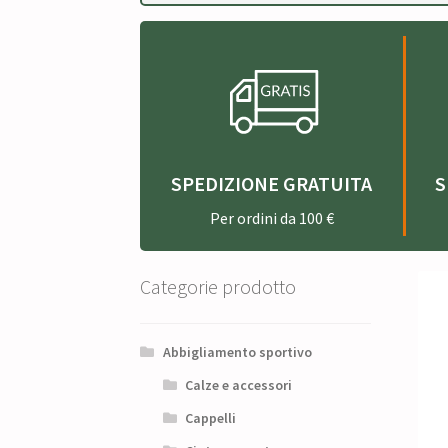
SPEDIZIONE GRATUITA
S
Per ordini da 100 €
Categorie prodotto
Abbigliamento sportivo
Calze e accessori
Cappelli