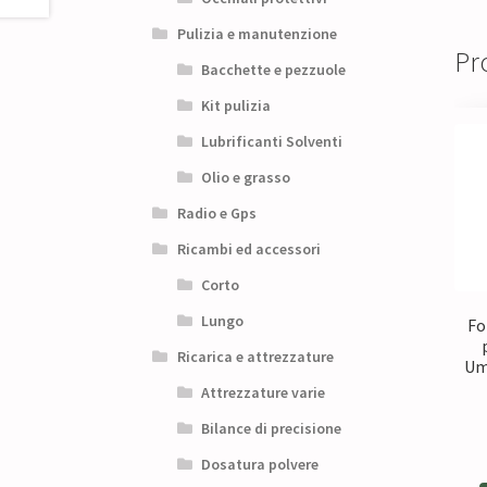
Pulizia e manutenzione
Pro
Bacchette e pezzuole
Kit pulizia
Lubrificanti Solventi
Olio e grasso
Radio e Gps
Ricambi ed accessori
Corto
Lungo
Fo
Ricarica e attrezzature
Um
Attrezzature varie
Bilance di precisione
Dosatura polvere