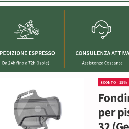
PEDIZIONE ESPRESSO
CONSULENZA ATTIV
Da 24h fino a 72h (Isole)
Assistenza Costante
SCONTO - 15%
Fondi
per pi
32 (Ge