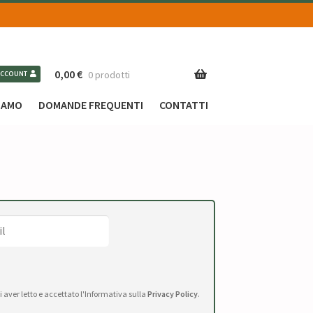
0,00
€
0 prodotti
ACCOUNT
SIAMO
DOMANDE FREQUENTI
CONTATTI
di aver letto e accettato l'Informativa sulla
Privacy Policy
.