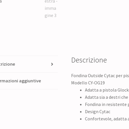
Descrizione
rizione
Fondina Outside Cytac per pis
rmazioni aggiuntive
Modello CY-OG19
Adatta a pistola Glock 
Adatta sia a destri ch
Fondina in resistente
Design Cytac
Confortevole, adatta 