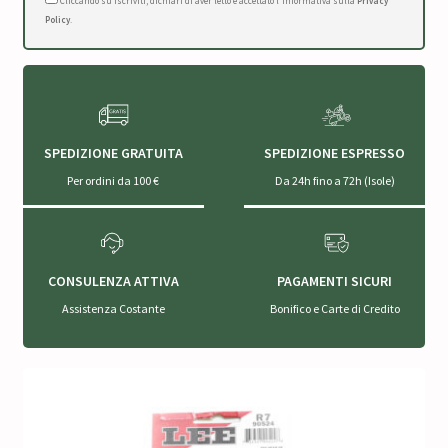
Cliccando su Iscriviti, dichiari di aver letto e accettato l'Informativa sulla
Privacy
Policy
.
SPEDIZIONE GRATUITA
SPEDIZIONE ESPRESSO
Per ordini da 100 €
Da 24h fino a 72h (Isole)
CONSULENZA ATTIVA
PAGAMENTI SICURI
Assistenza Costante
Bonifico e Carte di Credito