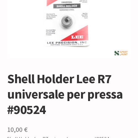
Shell Holder Lee R7
universale per pressa
#90524
10,00
€