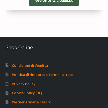
AGGIUNGI AL CARRELLO
Shop Online
Condizioni di Vendita
Politica di rimborso e termini di reso
Privacy Policy
Cookie Policy (UE)
Partner Armeria Pesaro