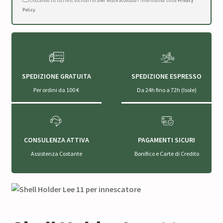
Cliccando su Iscriviti, dichiari di aver letto e accettato l'Informativa sulla
Privacy
Policy
.
SPEDIZIONE GRATUITA
SPEDIZIONE ESPRESSO
Per ordini da 100 €
Da 24h fino a 72h (Isole)
CONSULENZA ATTIVA
PAGAMENTI SICURI
Assistenza Costante
Bonifico e Carte di Credito