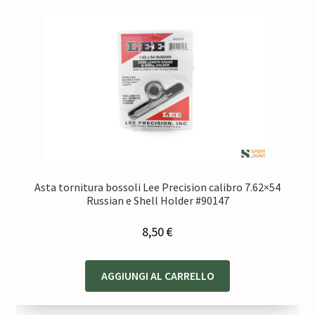
Asta tornitura bossoli Lee Precision calibro 7.62×54
Russian e Shell Holder #90147
8,50
€
AGGIUNGI AL CARRELLO