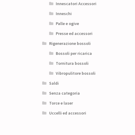
Innescatori Accessori
Inneschi
Palle e ogive
Presse ed accessori
Rigenerazione bossoli
Bossoli per ricarica
Tornitura bossoli
Vibropulitore bossoli
Saldi
Senza categoria
Torce e laser
Uccelli ed accessori