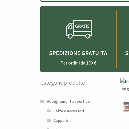
SPEDIZIONE GRATUITA
S
Per ordini da 100 €
Categorie prodotto
Abbigliamento sportivo
Calze e accessori
Cappelli