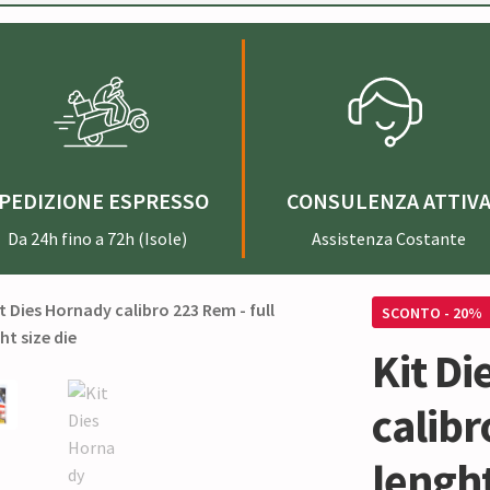
PEDIZIONE ESPRESSO
CONSULENZA ATTIV
Da 24h fino a 72h (Isole)
Assistenza Costante
SCONTO - 20%
Kit D
calibr
lenght