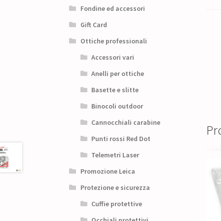
Fondine ed accessori
Gift Card
Ottiche professionali
Accessori vari
Anelli per ottiche
Basette e slitte
Binocoli outdoor
Cannocchiali carabine
Pro
Punti rossi Red Dot
Telemetri Laser
Promozione Leica
Protezione e sicurezza
Cuffie protettive
Occhiali protettivi