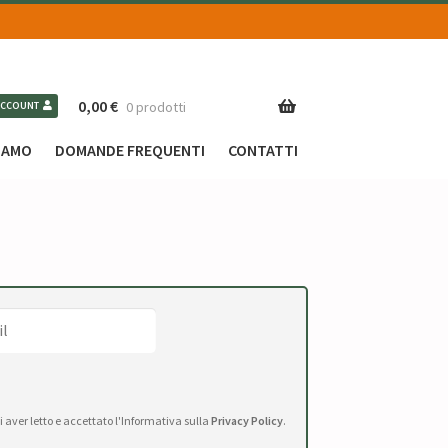
0,00
€
0 prodotti
ACCOUNT
SIAMO
DOMANDE FREQUENTI
CONTATTI
di aver letto e accettato l'Informativa sulla
Privacy Policy
.