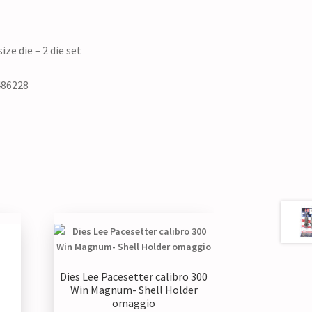
ize die – 2 die set
 486228
Dies Lee Pacesetter calibro 300
Win Magnum- Shell Holder
omaggio