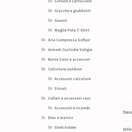
Cinture e cartuccere
Giacche e giubbotti
Guanti
Maglie Polo T-Shirt
Aria Compressa Softair
Armadi Custodie Valigie
Borse Zaini e accessori
Calzature outdoor
Accessori calzature
Stivali
Collari e accessori cani
Accessori e ricambi
Desc
Dies e matrici
Shell holder
Info