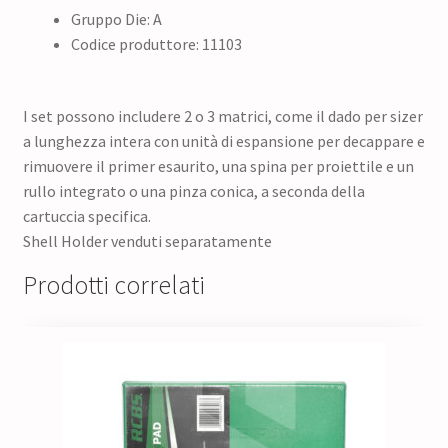
Gruppo Die: A
Codice produttore: 11103
I set possono includere 2 o 3 matrici, come il dado per sizer
a lunghezza intera con unità di espansione per decappare e
rimuovere il primer esaurito, una spina per proiettile e un
rullo integrato o una pinza conica, a seconda della
cartuccia specifica.
Shell Holder venduti separatamente
Prodotti correlati