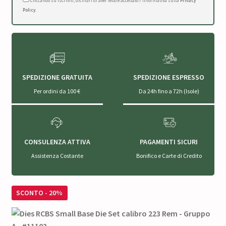
Cliccando su Iscriviti, dichiari di aver letto e accettato l'Informativa sulla
Privacy
Policy
.
SPEDIZIONE GRATUITA
SPEDIZIONE ESPRESSO
Per ordini da 100 €
Da 24h fino a 72h (Isole)
CONSULENZA ATTIVA
PAGAMENTI SICURI
Assistenza Costante
Bonifico e Carte di Credito
SCONTO - 20%