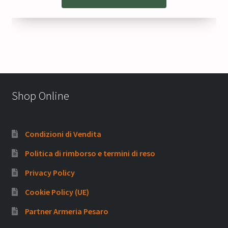
Shop Online
Condizioni di Vendita
Politica di rimborso e termini di reso
Privacy Policy
Cookie Policy (UE)
Partner Armeria Pesaro