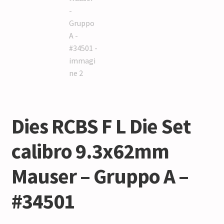
Dies RCBS F L Die Set
calibro 9.3x62mm
Mauser – Gruppo A –
#34501