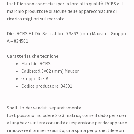
I set Die sono conosciuti per la loro alta qualità. RCBS è il
marchio produttore di alcune delle apparecchiature di
ricarica migliori sul mercato.
Dies RCBS F L Die Set calibro 9.3×62 (mm) Mauser – Gruppo
A – #34501
Caratteristiche tecniche:
Marchio: RCBS
Calibro: 9.3×62 (mm) Mauser
Gruppo Die: A
Codice produttore: 34501
Shell Holder venduti separatamente.
I set possono includere 2 o 3 matrici, come il dado per sizer
a lunghezza intera con unità di espansione per decappare e
rimuovere il primer esaurito, una spina per proiettile e un