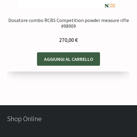
Dosatore combo RCBS Competition powder measure rifle
#98909
270,00
€
AGGIUNGI AL CARRELLO
Shop Online