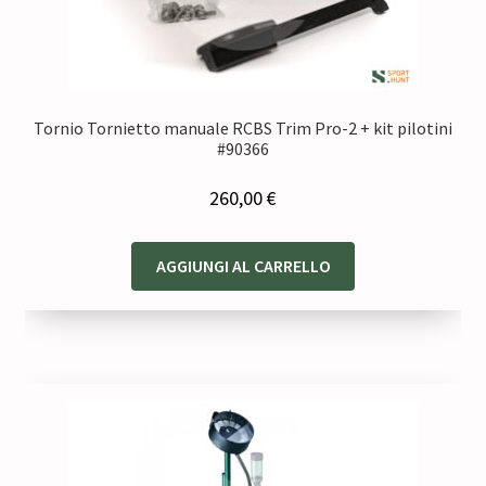
Tornio Tornietto manuale RCBS Trim Pro-2 + kit pilotini
#90366
260,00
€
AGGIUNGI AL CARRELLO