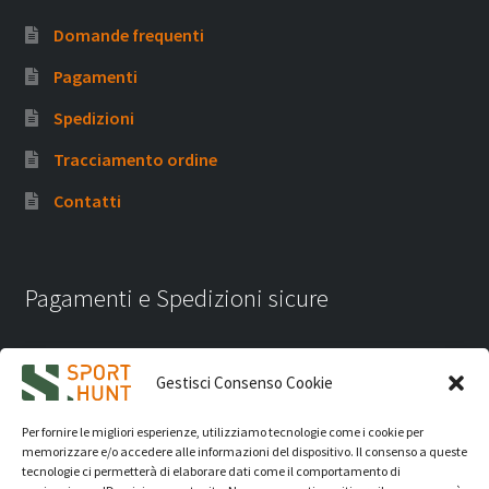
Domande frequenti
Pagamenti
Spedizioni
Tracciamento ordine
Contatti
Pagamenti e Spedizioni sicure
Gestisci Consenso Cookie
Per fornire le migliori esperienze, utilizziamo tecnologie come i cookie per
memorizzare e/o accedere alle informazioni del dispositivo. Il consenso a queste
tecnologie ci permetterà di elaborare dati come il comportamento di