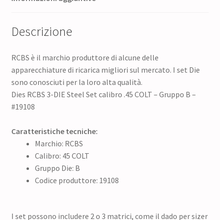
Descrizione
RCBS è il marchio produttore di alcune delle
apparecchiature di ricarica migliori sul mercato. I set Die
sono conosciuti per la loro alta qualità.
Dies RCBS 3-DIE Steel Set calibro .45 COLT – Gruppo B –
#19108
Caratteristiche tecniche:
Marchio: RCBS
Calibro: 45 COLT
Gruppo Die: B
Codice produttore: 19108
I set possono includere 2 o 3 matrici, come il dado per sizer