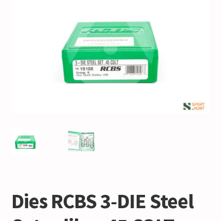
Dies RCBS 3-DIE Steel