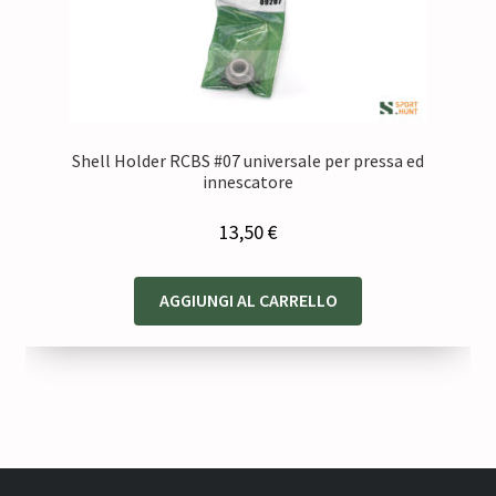
Shell Holder RCBS #07 universale per pressa ed
innescatore
13,50
€
AGGIUNGI AL CARRELLO