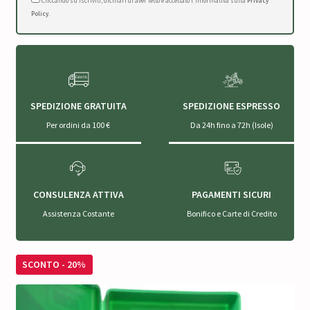
Cliccando su Iscriviti, dichiari di aver letto e accettato l'Informativa sulla
Privacy
Policy
.
SPEDIZIONE GRATUITA
SPEDIZIONE ESPRESSO
Per ordini da 100 €
Da 24h fino a 72h (Isole)
CONSULENZA ATTIVA
PAGAMENTI SICURI
Assistenza Costante
Bonifico e Carte di Credito
SCONTO - 20%