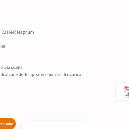
 – 32 H&R Magnum
408
o alta qualità.
di alcune delle apparecchiature di ricarica
rdinabile