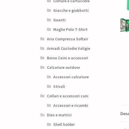
Cinture e cartuccere
Giacche e giubbotti
Guanti
Maglie Polo T-Shirt
Aria Compressa Softair
Armadi Custodie Valigie
Borse Zaini e accessori
Calzature outdoor
Accessori calzature
Stivali
Collari e accessori cani
Accessori e ricambi
Desc
Dies e matrici
Shell holder