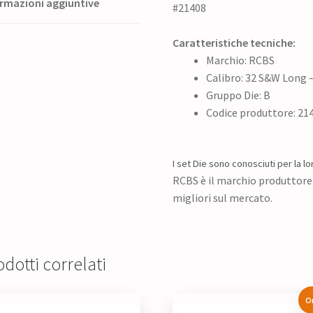
rmazioni aggiuntive
#21408
Caratteristiche tecniche:
Marchio: RCBS
Calibro: 32 S&W Long
Gruppo Die: B
Codice produttore: 21
I set Die sono conosciuti per la lor
RCBS è il marchio produttore 
migliori sul mercato.
dotti correlati
O