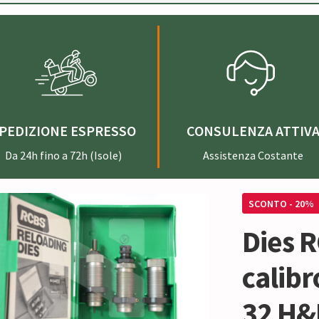
PEDIZIONE ESPRESSO
CONSULENZA ATTIV
Da 24h fino a 72h (Isole)
Assistenza Costante
SCONTO - 20%
Dies R
calib
32 H