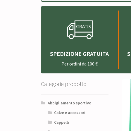
SPEDIZIONE GRATUITA
S
Per ordini da 100 €
Categorie prodotto
Abbigliamento sportivo
Calze e accessori
Cappelli