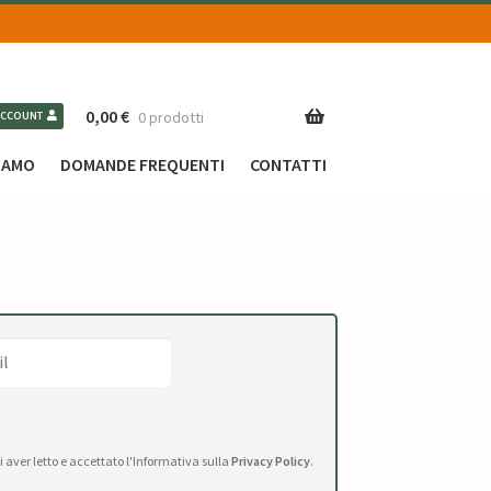
0,00
€
0 prodotti
ACCOUNT
SIAMO
DOMANDE FREQUENTI
CONTATTI
di aver letto e accettato l'Informativa sulla
Privacy Policy
.