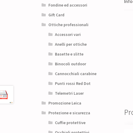
Info
Fondine ed accessori
Gift Card
Ottiche professionali
Accessori vari
Anelli per ottiche
Basette e slitte
Binocoli outdoor
Cannocchiali carabine
Punti rossi Red Dot
Telemetri Laser
Promozione Leica
Pro
Protezione e sicurezza
Cuffie protettive
Occhiali protettivi