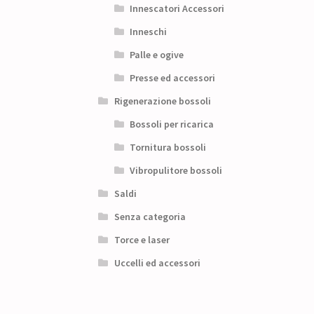
Innescatori Accessori
Inneschi
Palle e ogive
Presse ed accessori
Rigenerazione bossoli
Bossoli per ricarica
Tornitura bossoli
Vibropulitore bossoli
Saldi
Senza categoria
Torce e laser
Uccelli ed accessori