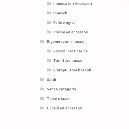
Innescatori Accessori
Inneschi
Palle e ogive
Presse ed accessori
Rigenerazione bossoli
Bossoli per ricarica
Tornitura bossoli
Vibropulitore bossoli
Saldi
Senza categoria
Torce e laser
Uccelli ed accessori