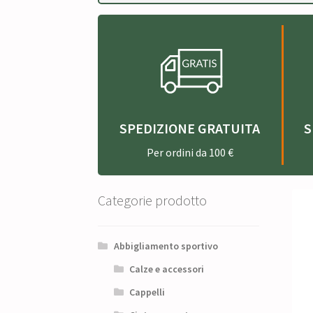
SPEDIZIONE GRATUITA
S
Per ordini da 100 €
Categorie prodotto
Abbigliamento sportivo
Calze e accessori
Cappelli