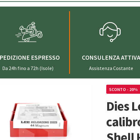
PEDIZIONE ESPRESSO
CONSULENZA ATTIV
Da 24h fino a 72h (Isole)
Assistenza Costante
SCONTO - 20%
Dies 
calib
Shell