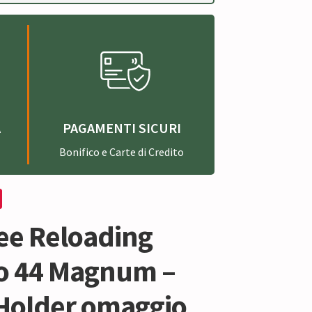
A
PAGAMENTI SICURI
Bonifico e Carte di Credito
Lee Reloading
ro 44 Magnum –
 Holder omaggio