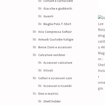
Cinture e cartuccere
Giacche e giubbotti
Guanti
Maglie Polo T-Shirt
Aria Compressa Softair
Armadi Custodie Valigie
Borse Zaini e accessori
Calzature outdoor
Accessori calzature
Stivali
Collari e accessori cani
Accessori e ricambi
Dies e matrici
Shell holder