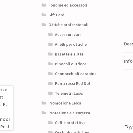
Fondine ed accessori
Gift Card
Ottiche professionali
Accessori vari
Desc
Anelli per ottiche
Basette e slitte
Info
Binocoli outdoor
Cannocchiali carabine
Punti rossi Red Dot
Telemetri Laser
Promozione Leica
Protezione e sicurezza
Cuffie protettive
Pro
Occhiali protettivi