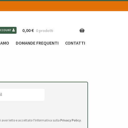
0,00
€
0 prodotti
ACCOUNT
SIAMO
DOMANDE FREQUENTI
CONTATTI
di aver letto e accettato l'Informativa sulla
Privacy Policy
.