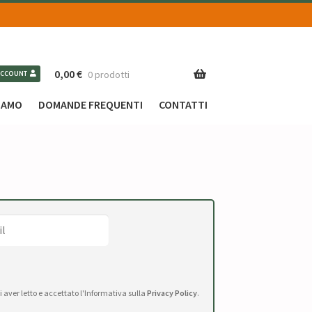
0,00
€
0 prodotti
ACCOUNT
SIAMO
DOMANDE FREQUENTI
CONTATTI
di aver letto e accettato l'Informativa sulla
Privacy Policy
.