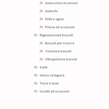
Innescatori Accessori
Inneschi
Palle e ogive
Presse ed accessori
Rigenerazione bossoli
Bossoli per ricarica
Tornitura bossoli
Vibropulitore bossoli
Saldi
Senza categoria
Torce e laser
Uccelli ed accessori