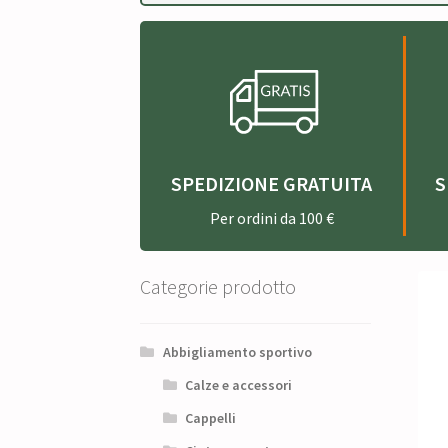
SPEDIZIONE GRATUITA
S
Per ordini da 100 €
Categorie prodotto
Abbigliamento sportivo
Calze e accessori
Cappelli