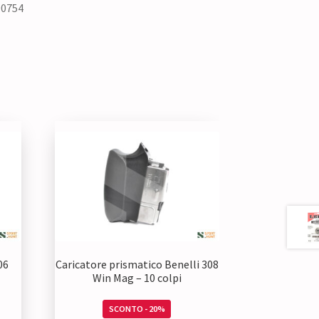
90754
06
Caricatore prismatico Benelli 308
Win Mag – 10 colpi
SCONTO - 20%