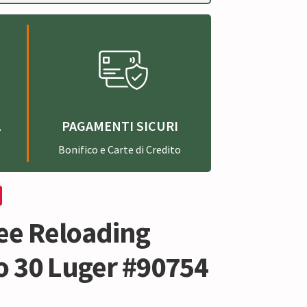
A
PAGAMENTI SICURI
Bonifico e Carte di Credito
Lee Reloading
o 30 Luger #90754