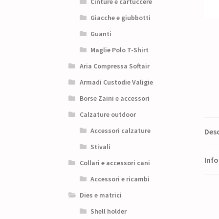
Cinture e cartuccere
Giacche e giubbotti
Guanti
Maglie Polo T-Shirt
Aria Compressa Softair
Armadi Custodie Valigie
Borse Zaini e accessori
Calzature outdoor
Accessori calzature
Desc
Stivali
Info
Collari e accessori cani
Accessori e ricambi
Dies e matrici
Shell holder