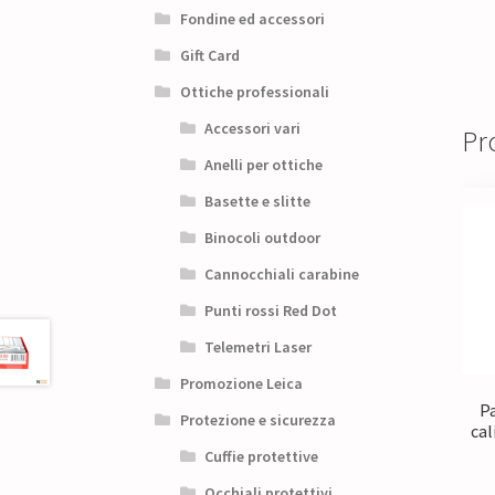
Fondine ed accessori
Gift Card
Ottiche professionali
Accessori vari
Pro
Anelli per ottiche
Basette e slitte
Binocoli outdoor
Cannocchiali carabine
Punti rossi Red Dot
Telemetri Laser
Promozione Leica
P
Protezione e sicurezza
cal
Cuffie protettive
Occhiali protettivi