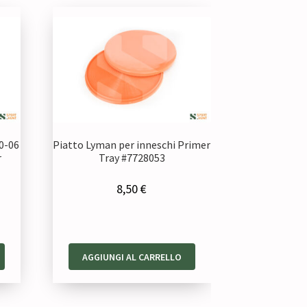
30-06
Piatto Lyman per inneschi Primer
r
Tray #7728053
8,50
€
zzo
AGGIUNGI AL CARRELLO
uale
00 €.