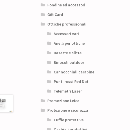
Fondine ed accessori
Gift Card
Ottiche professionali
Accessori vari
Anelli per ottiche
Basette e slitte
Binocoli outdoor
Cannocchiali carabine
Punti rossi Red Dot
Telemetri Laser
Promozione Leica
Protezione e sicurezza
Cuffie protettive
Occhiali protettivi