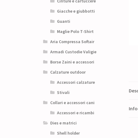
Cinture e cartuccere
Giacche e giubbotti
Guanti
Maglie Polo T-Shirt
Aria Compressa Softair
Armadi Custodie Valigie
Borse Zaini e accessori
Calzature outdoor
Accessori calzature
Desc
Stivali
Collari e accessori cani
Info
Accessori e ricambi
Dies e matrici
Shell holder