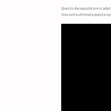
Questo decapsulatore si adatta 
Una volta ultimata questa ope