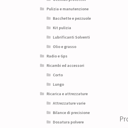
Pulizia e manutenzione
Bacchette e pezzuole
Kit pulizia
Lubrificanti Solventi
Olio e grasso
Radio e Gps
Ricambi ed accessori
Corto
Lungo
Ricarica e attrezzature
Attrezzature varie
Bilance di precisione
Pro
Dosatura polvere