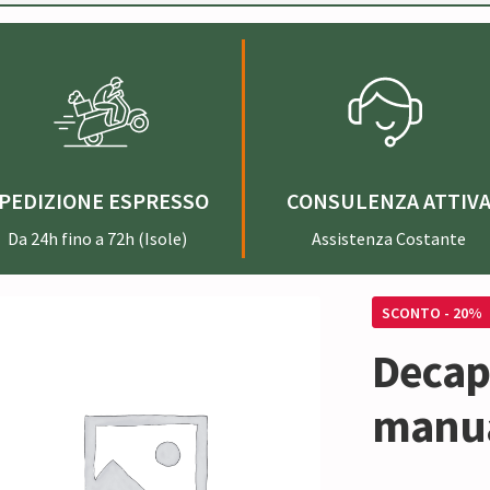
PEDIZIONE ESPRESSO
CONSULENZA ATTIV
Da 24h fino a 72h (Isole)
Assistenza Costante
SCONTO - 20%
Decap
manua