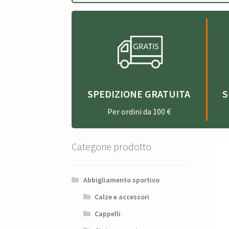
SPEDIZIONE GRATUITA
S
Per ordini da 100 €
Categorie prodotto
Abbigliamento sportivo
Calze e accessori
Cappelli