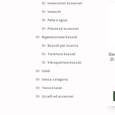
Innescatori Accessori
Inneschi
Palle e ogive
Presse ed accessori
Rigenerazione bossoli
Bossoli per ricarica
Die
Tornitura bossoli
25
Vibropulitore bossoli
Saldi
Senza categoria
Torce e laser
Uccelli ed accessori