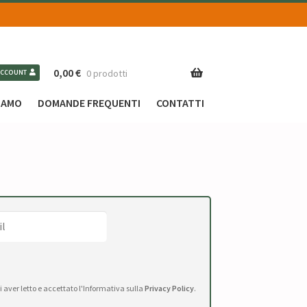
0,00
€
0 prodotti
ACCOUNT
SIAMO
DOMANDE FREQUENTI
CONTATTI
di aver letto e accettato l'Informativa sulla
Privacy Policy
.