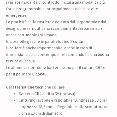
svariate modalità di controllo, inclusa una modalità più
forte programmabile, principalmente dedicata alle
emergenze.
La praticità della tastiera è dettata dall’ergonomia e dal
design, che semplificano i cambiamenti dei parametri
anche con una singola mano.
E’ possibile gestire in parallelo fino 2 collari.
Il collare è anche impermeabile, anche in caso di
immersione ed al contempo il telecomando ha una buona
tenuta all’acqua.
Le alimentazioni delle batterie sono per il collare CR2 e
per il palmare CR2450.
Caratteristiche tecniche collare:
Batteria CR2 al litio 3V (inclusa)
Cinturino lavabile e regolabile. Lunghezza 68 cm /
Larghezza 18,5 mm – Regolabile alla scollatura da
6 cm a 20 cm di diametro.