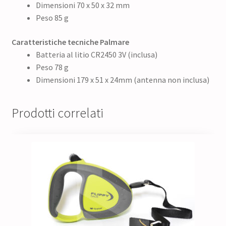
Dimensioni 70 x 50 x 32 mm
Peso 85 g
Caratteristiche tecniche Palmare
Batteria al litio CR2450 3V (inclusa)
Peso 78 g
Dimensioni 179 x 51 x 24mm (antenna non inclusa)
Prodotti correlati