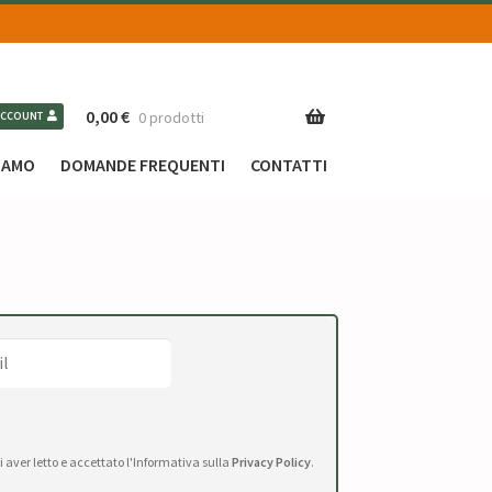
0,00
€
0 prodotti
ACCOUNT
SIAMO
DOMANDE FREQUENTI
CONTATTI
di aver letto e accettato l'Informativa sulla
Privacy Policy
.