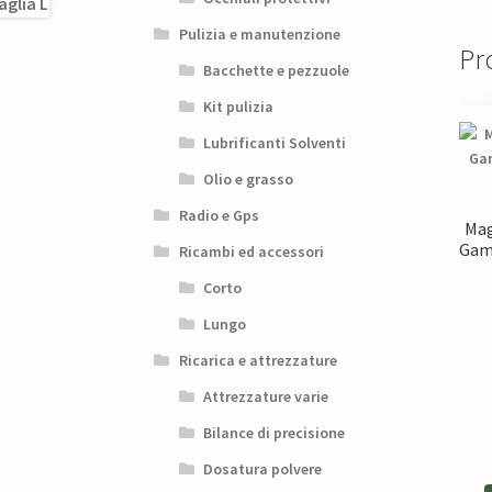
Pulizia e manutenzione
Pro
Bacchette e pezzuole
Kit pulizia
Lubrificanti Solventi
Olio e grasso
Radio e Gps
Mag
Gam
Ricambi ed accessori
Corto
Lungo
Ricarica e attrezzature
Attrezzature varie
Bilance di precisione
Dosatura polvere