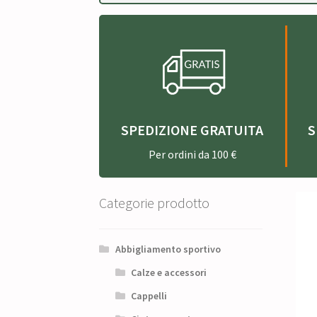
SPEDIZIONE GRATUITA
S
Per ordini da 100 €
Categorie prodotto
Abbigliamento sportivo
Calze e accessori
Cappelli