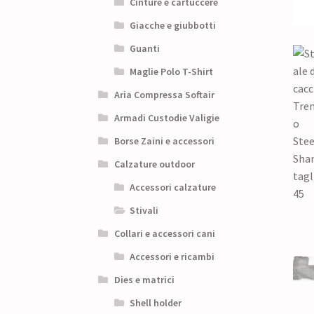
Cinture e cartuccere
Giacche e giubbotti
Guanti
Maglie Polo T-Shirt
Aria Compressa Softair
Armadi Custodie Valigie
Borse Zaini e accessori
Calzature outdoor
Accessori calzature
Stivali
Collari e accessori cani
Accessori e ricambi
Dies e matrici
Shell holder