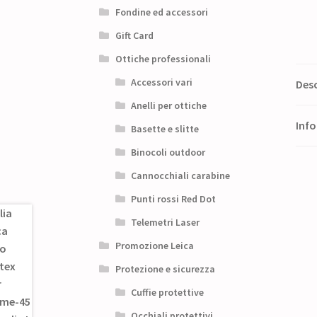
Fondine ed accessori
Gift Card
Ottiche professionali
Accessori vari
Desc
Anelli per ottiche
Info
Basette e slitte
Binocoli outdoor
Cannocchiali carabine
Punti rossi Red Dot
Telemetri Laser
Promozione Leica
Protezione e sicurezza
Cuffie protettive
Occhiali protettivi