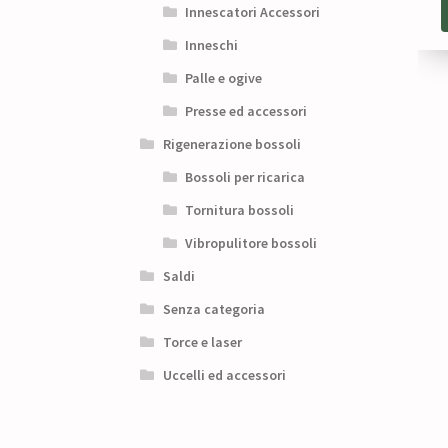
Innescatori Accessori
Inneschi
Palle e ogive
Presse ed accessori
Rigenerazione bossoli
Bossoli per ricarica
Tornitura bossoli
Vibropulitore bossoli
Saldi
Senza categoria
Torce e laser
Uccelli ed accessori