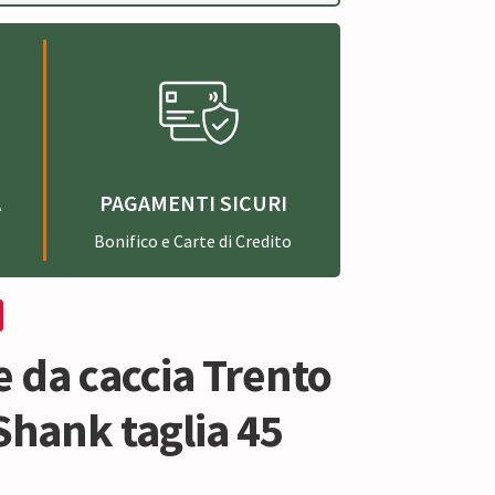
A
PAGAMENTI SICURI
Bonifico e Carte di Credito
e da caccia Trento
Shank taglia 45