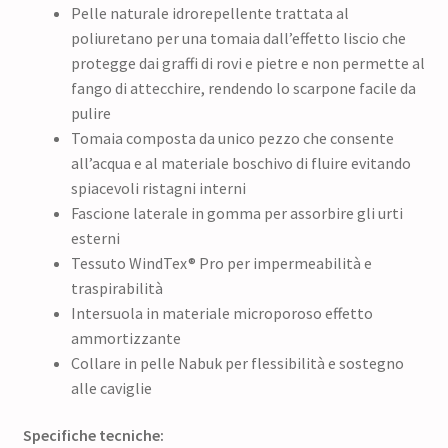
Pelle naturale idrorepellente trattata al
poliuretano per una tomaia dall’effetto liscio che
protegge dai graffi di rovi e pietre e non permette al
fango di attecchire, rendendo lo scarpone facile da
pulire
Tomaia composta da unico pezzo che consente
all’acqua e al materiale boschivo di fluire evitando
spiacevoli ristagni interni
Fascione laterale in gomma per assorbire gli urti
esterni
Tessuto WindTex® Pro per impermeabilità e
traspirabilità
Intersuola in materiale microporoso effetto
ammortizzante
Collare in pelle Nabuk per flessibilità e sostegno
alle caviglie
Specifiche tecniche: