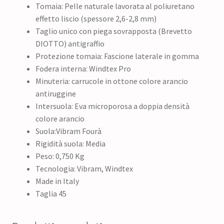
Tomaia: Pelle naturale lavorata al poliuretano
effetto liscio (spessore 2,6-2,8 mm)
Taglio unico con piega sovrapposta (Brevetto
DIOTTO) antigraffio
Protezione tomaia: Fascione laterale in gomma
Fodera interna: Windtex Pro
Minuteria: carrucole in ottone colore arancio
antiruggine
Intersuola: Eva microporosa a doppia densità
colore arancio
Suola:Vibram Fourà
Rigidità suola: Media
Peso: 0,750 Kg
Tecnologia: Vibram, Windtex
Made in Italy
Taglia 45