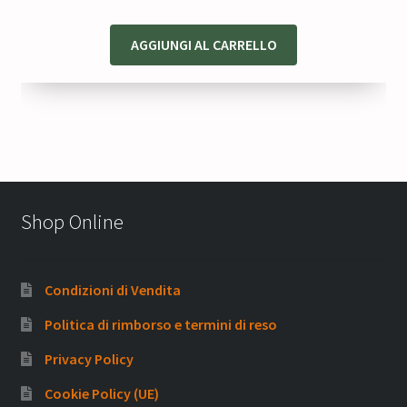
AGGIUNGI AL CARRELLO
Shop Online
Condizioni di Vendita
Politica di rimborso e termini di reso
Privacy Policy
Cookie Policy (UE)