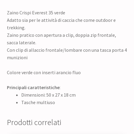
Zaino Crispi Everest 35 verde
Adatto sia per le attività di caccia che come outdoor e
trekking.
Zaino pratico con apertura a clip, doppia zip frontale,
sacca laterale.
Con clip di allaccio frontale/lombare con una tasca porta 4
munizioni
Colore verde con inserti arancio fluo
Principali caratteristiche
:
Dimensioni: 50 x 27 x 18 cm
Tasche multiuso
Prodotti correlati