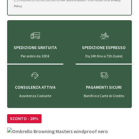
Cliccando su Iscriviti, dichiari di aver letto e accettato l'Informativa sulla
Privacy
Policy
.
SPEDIZIONE GRATUITA
SPEDIZIONE ESPRESSO
Per ordini da 100 €
Da 24h fino a 72h (Isole)
CONSULENZA ATTIVA
PAGAMENTI SICURI
Assistenza Costante
Bonifico e Carte di Credito
SCONTO - 20%