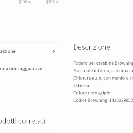
Descrizione
rizione
Fodero per carabina Brownin
rmazioni aggiuntive
Materiale interno, schiuma i
Chiusura a zip, con manici e t
esterna
Colore nero grigio
Codice Browning: 141002995
dotti correlati