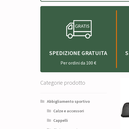
SPEDIZIONE GRATUITA
S
Per ordini da 100 €
Categorie prodotto
Abbigliamento sportivo
Calze e accessori
Cappelli