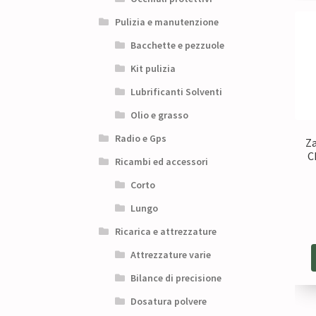
Pulizia e manutenzione
Bacchette e pezzuole
Kit pulizia
Lubrificanti Solventi
Olio e grasso
Radio e Gps
Za
C
Ricambi ed accessori
Corto
Lungo
Ricarica e attrezzature
Attrezzature varie
Bilance di precisione
Dosatura polvere