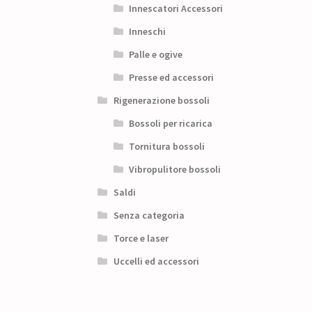
Innescatori Accessori
Inneschi
Palle e ogive
Presse ed accessori
Rigenerazione bossoli
Bossoli per ricarica
Tornitura bossoli
Vibropulitore bossoli
Saldi
Senza categoria
Torce e laser
Uccelli ed accessori