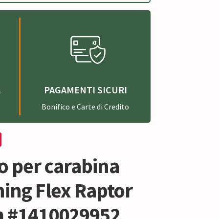
A
PAGAMENTI SICURI
Bonifico e Carte di Credito
o per carabina
ing Flex Raptor
 #1410029952