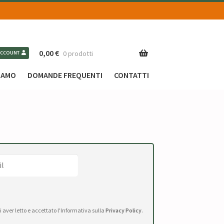
0,00
€
0 prodotti
ACCOUNT
SIAMO
DOMANDE FREQUENTI
CONTATTI
di aver letto e accettato l'Informativa sulla
Privacy Policy
.