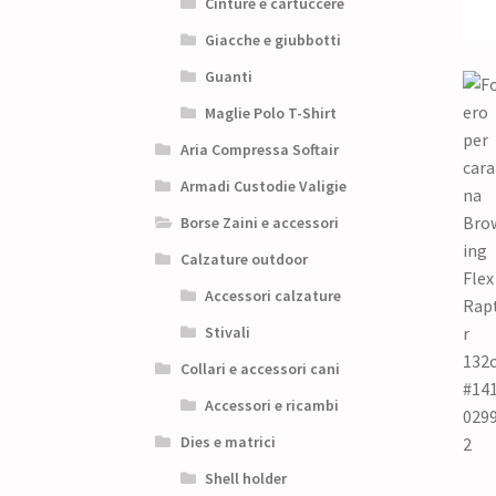
Cinture e cartuccere
Giacche e giubbotti
Guanti
Maglie Polo T-Shirt
Aria Compressa Softair
Armadi Custodie Valigie
Borse Zaini e accessori
Calzature outdoor
Accessori calzature
Stivali
Collari e accessori cani
Accessori e ricambi
Dies e matrici
Shell holder