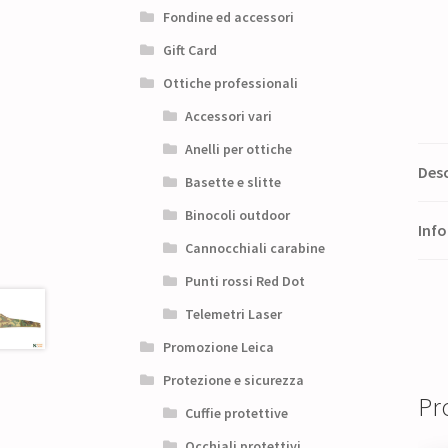
Fondine ed accessori
Gift Card
Ottiche professionali
Accessori vari
Anelli per ottiche
Desc
Basette e slitte
Binocoli outdoor
Info
Cannocchiali carabine
Punti rossi Red Dot
Telemetri Laser
Promozione Leica
Protezione e sicurezza
Pro
Cuffie protettive
Occhiali protettivi