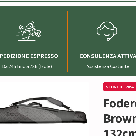
PEDIZIONE ESPRESSO
CONSULENZA ATTIV
Da 24h fino a 72h (Isole)
Assistenza Costante
SCONTO - 20%
Foder
Brown
132cm