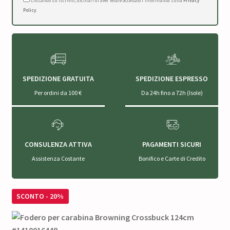
Cliccando su Iscriviti, dichiari di aver letto e accettato l'Informativa sulla
Privacy
Policy
.
SPEDIZIONE GRATUITA
SPEDIZIONE ESPRESSO
Per ordini da 100 €
Da 24h fino a 72h (Isole)
CONSULENZA ATTIVA
PAGAMENTI SICURI
Assistenza Costante
Bonifico e Carte di Credito
SCONTO - 20%