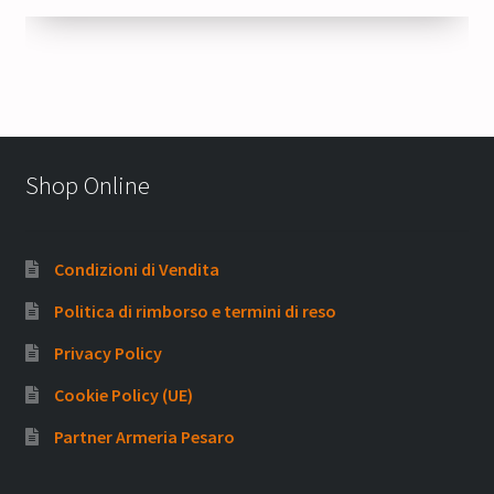
10,50 €.
8,40 €.
Shop Online
Condizioni di Vendita
Politica di rimborso e termini di reso
Privacy Policy
Cookie Policy (UE)
Partner Armeria Pesaro