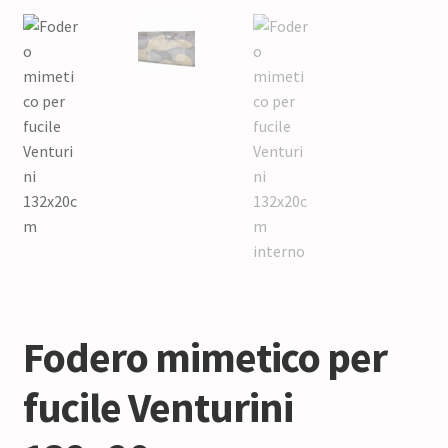
Fodero mimetico per
fucile Venturini