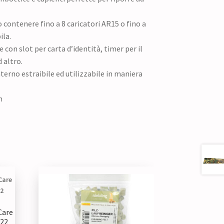
o contenere fino a 8 caricatori AR15 o fino a
ila.
con slot per carta d’identità, timer per il
 altro.
terno estraibile ed utilizzabile in maniera
m
Care
 22