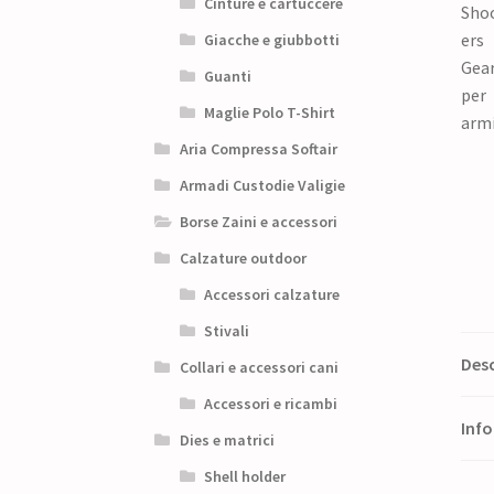
Cinture e cartuccere
Giacche e giubbotti
Guanti
Maglie Polo T-Shirt
Aria Compressa Softair
Armadi Custodie Valigie
Borse Zaini e accessori
Calzature outdoor
Accessori calzature
Stivali
Desc
Collari e accessori cani
Accessori e ricambi
Info
Dies e matrici
Shell holder