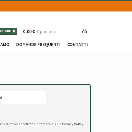
0,00
€
0 prodotti
ACCOUNT
SIAMO
DOMANDE FREQUENTI
CONTATTI
di aver letto e accettato l'Informativa sulla
Privacy Policy
.