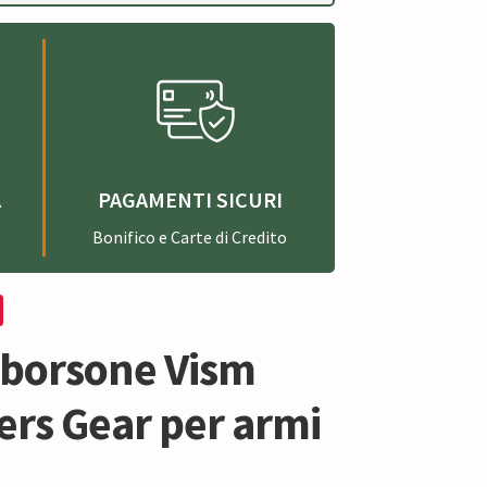
A
PAGAMENTI SICURI
Bonifico e Carte di Credito
 borsone Vism
ers Gear per armi