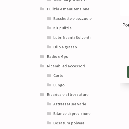
Pulizia e manutenzione
Bacchette e pezzuole
Por
Kit pulizia
Lubrificanti Solventi
Olio e grasso
Radio e Gps
Ricambi ed accessori
Corto
Lungo
Ricarica e attrezzature
Attrezzature varie
Bilance di precisione
Dosatura polvere