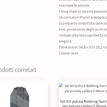
esempio le pistole.
I loop elastici interni posson
16 caricatori Pistol a doppia p
Scomparto imbottito laterale 
tiro, protezione degli occhi ed
Include ulteriore sacchetto in
singola.
Dimensioni: 50,8 x 33 x 10,2 c
Colore nero
dotti correlati
Set Kit pulizia Niebling Gun 
per pistola calibro 5.56mm