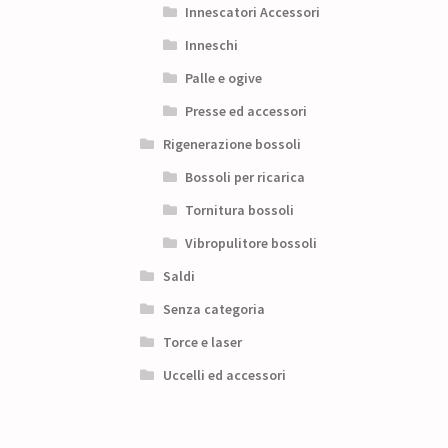
Innescatori Accessori
Inneschi
Palle e ogive
Presse ed accessori
Rigenerazione bossoli
Bossoli per ricarica
Tornitura bossoli
Vibropulitore bossoli
Saldi
Senza categoria
Torce e laser
Uccelli ed accessori