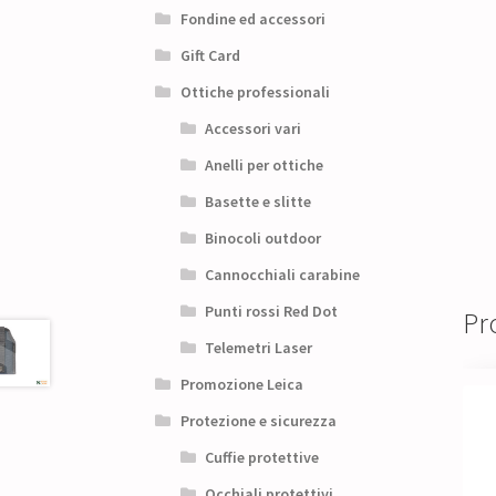
Fondine ed accessori
Gift Card
Ottiche professionali
Accessori vari
Anelli per ottiche
Basette e slitte
Binocoli outdoor
Cannocchiali carabine
Punti rossi Red Dot
Pro
Telemetri Laser
Promozione Leica
Protezione e sicurezza
Cuffie protettive
Occhiali protettivi