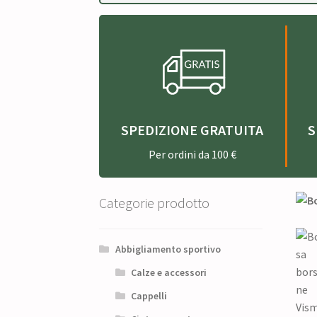
SPEDIZIONE GRATUITA
S
Per ordini da 100 €
Categorie prodotto
Abbigliamento sportivo
Calze e accessori
Cappelli