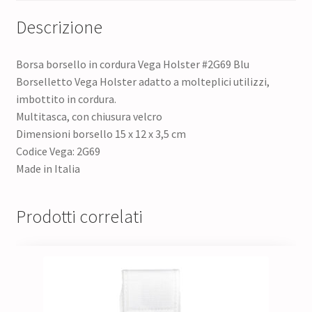
Descrizione
Borsa borsello in cordura Vega Holster #2G69 Blu
Borselletto Vega Holster adatto a molteplici utilizzi,
imbottito in cordura.
Multitasca, con chiusura velcro
Dimensioni borsello 15 x 12 x 3,5 cm
Codice Vega: 2G69
Made in Italia
Prodotti correlati