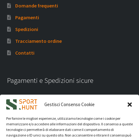
Domande frequenti
Pagamenti
Spedizioni
Tracciamento ordine
Contatti
Pagamenti e Spedizioni sicure
Gestisci Consenso Cookie
Per fornire le migliori esperienze, utilizziamo tecnologie come i cookie per
memorizzare e/o accedere alle informazioni del dispositivo. Il consenso a queste
tecnologie ci permetterà di elaborare dati come il comportamento di
navigazione o ID unici su questo sito. Non acconsentire o ritirare il consenso può