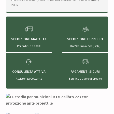
Cliccando su Iscriviti, dichiari di aver letto e accettato l'Informativa sulla
Privacy
Policy
.
SPEDIZIONE GRATUITA
SPEDIZIONE ESPRESSO
Per ordini da 100 €
Da 24h fino a 72h (Isole)
CONSULENZA ATTIVA
PAGAMENTI SICURI
Assistenza Costante
Bonifico e Carte di Credito