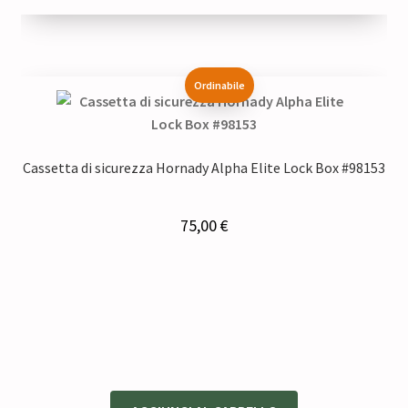
Ordinabile
Cassetta di sicurezza Hornady Alpha Elite Lock Box #98153
75,00
€