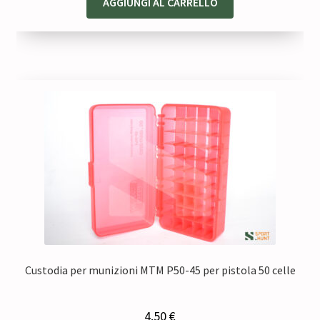
AGGIUNGI AL CARRELLO
Custodia per munizioni MTM P50-45 per pistola 50 celle
4,50
€