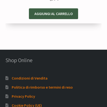
AGGIUNGI AL CARRELLO
Shop Online
Condizioni di Vendita
Politica di rimborso e termini di reso
Privacy Policy
Cookie Policy (UE)