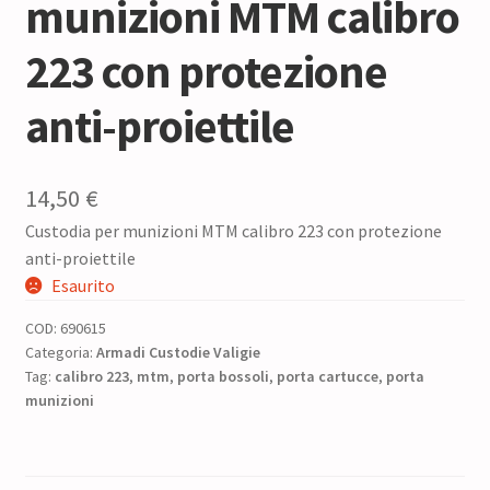
munizioni MTM calibro
223 con protezione
anti-proiettile
14,50
€
Custodia per munizioni MTM calibro 223 con protezione
anti-proiettile
Esaurito
COD:
690615
Categoria:
Armadi Custodie Valigie
Tag:
calibro 223
,
mtm
,
porta bossoli
,
porta cartucce
,
porta
munizioni