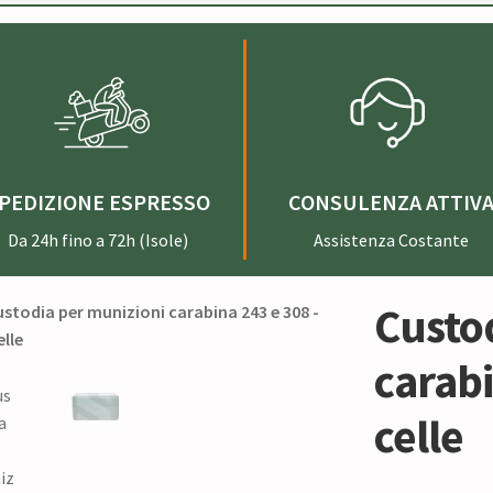
PEDIZIONE ESPRESSO
CONSULENZA ATTIV
Da 24h fino a 72h (Isole)
Assistenza Costante
Custo
carabi
celle