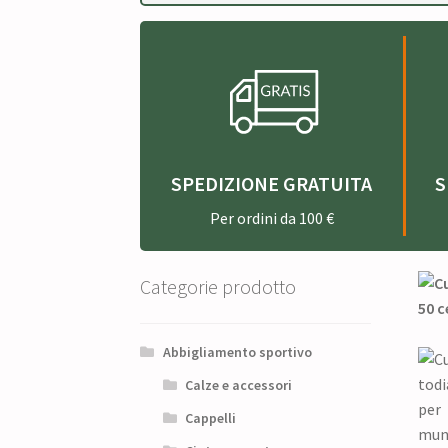
SPEDIZIONE GRATUITA
S
Per ordini da 100 €
Categorie prodotto
Abbigliamento sportivo
Calze e accessori
Cappelli