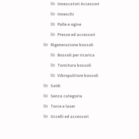
Innescatori Accessori
Inneschi
Palle e ogive
Presse ed accessori
Rigenerazione bossoli
Bossoli per ricarica
Tornitura bossoli
Vibropulitore bossoli
Saldi
Senza categoria
Torce e laser
Uccelli ed accessori