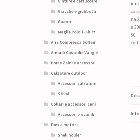
Cinture e cartuccere
Giacche e giubbotti
Guanti
Maglie Polo T-Shirt
Aria Compressa Softair
Armadi Custodie Valigie
Borse Zaini e accessori
Calzature outdoor
Accessori calzature
Stivali
Desc
Collari e accessori cani
Info
Accessori e ricambi
Dies e matrici
Shell holder