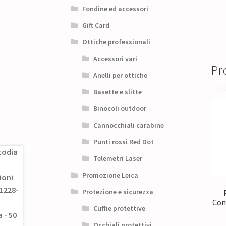
Fondine ed accessori
Gift Card
Ottiche professionali
Accessori vari
Pro
Anelli per ottiche
Basette e slitte
Binocoli outdoor
Cannocchiali carabine
Punti rossi Red Dot
Telemetri Laser
Promozione Leica
Protezione e sicurezza
Com
Cuffie protettive
Occhiali protettivi