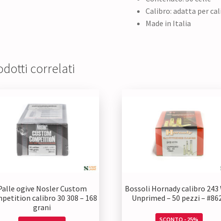
Calibro: adatta per cal
Made in Italia
dotti correlati
Palle ogive Nosler Custom
Bossoli Hornady calibro 243
petition calibro 30 308 – 168
Unprimed – 50 pezzi – #86
grani
SCONTO - 25%