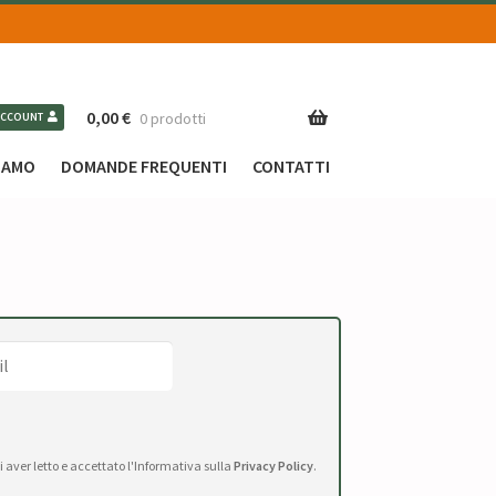
0,00
€
0 prodotti
ACCOUNT
SIAMO
DOMANDE FREQUENTI
CONTATTI
di aver letto e accettato l'Informativa sulla
Privacy Policy
.