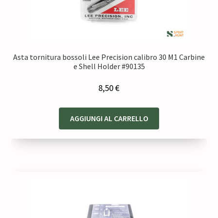
Asta tornitura bossoli Lee Precision calibro 30 M1 Carbine
e Shell Holder #90135
8,50
€
AGGIUNGI AL CARRELLO