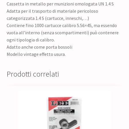
Cassetta in metallo per munizioni omologata UN 1.4 S
Adatta per il trasporto di materiale pericoloso
categorizzata 1.4 S (cartucce, inneschi,…)
Contiene fino 1000 cartucce calibro 5.56×45, ma essendo
vuota all’interno (senza scompartimenti) può contenere
ogni tipologia di calibro.
Adatto anche come porta bossoli
Modello vintage effetto usura.
Prodotti correlati