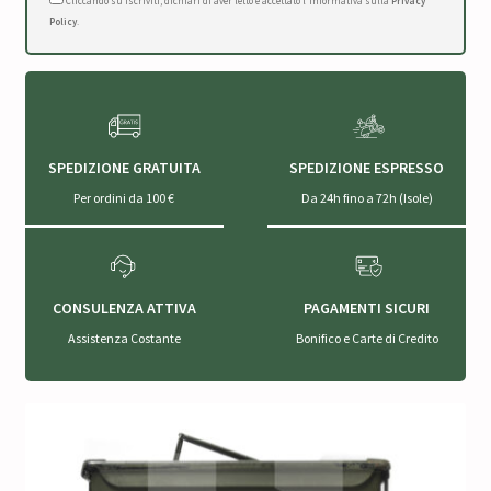
Cliccando su Iscriviti, dichiari di aver letto e accettato l'Informativa sulla
Privacy
Policy
.
SPEDIZIONE GRATUITA
SPEDIZIONE ESPRESSO
Per ordini da 100 €
Da 24h fino a 72h (Isole)
CONSULENZA ATTIVA
PAGAMENTI SICURI
Assistenza Costante
Bonifico e Carte di Credito