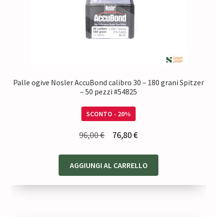
Palle ogive Nosler AccuBond calibro 30 – 180 grani Spitzer
– 50 pezzi #54825
SCONTO - 20%
Il
Il
96,00
€
76,80
€
prezzo
prezzo
originale
attuale
AGGIUNGI AL CARRELLO
era:
è:
96,00 €.
76,80 €.