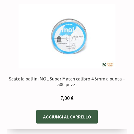
Scatola pallini MOL Super Match calibro 4.5mm a punta –
500 pezzi
7,00
€
AGGIUNGI AL CARRELLO