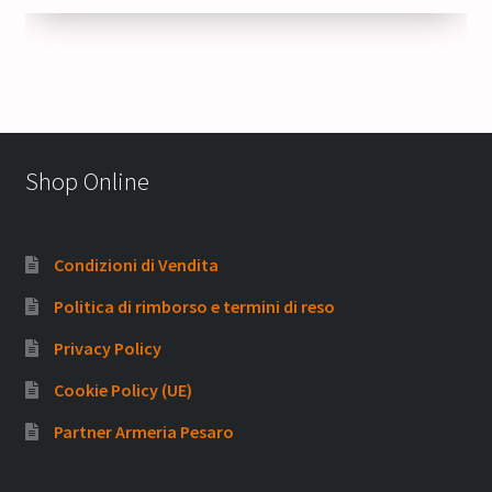
Shop Online
Condizioni di Vendita
Politica di rimborso e termini di reso
Privacy Policy
Cookie Policy (UE)
Partner Armeria Pesaro