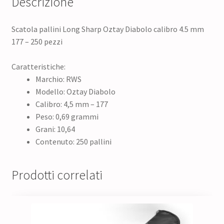
Descrizione
Scatola pallini Long Sharp Oztay Diabolo calibro 4.5 mm
177 – 250 pezzi
Caratteristiche:
Marchio: RWS
Modello: Oztay Diabolo
Calibro: 4,5 mm – 177
Peso: 0,69 grammi
Grani: 10,64
Contenuto: 250 pallini
Prodotti correlati