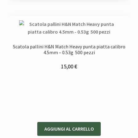
Scatola pallini H&N Match Heavy punta piatta calibro
4.5mm – 0.53g 500 pezzi
15,00
€
AGGIUNGI AL CARRELLO