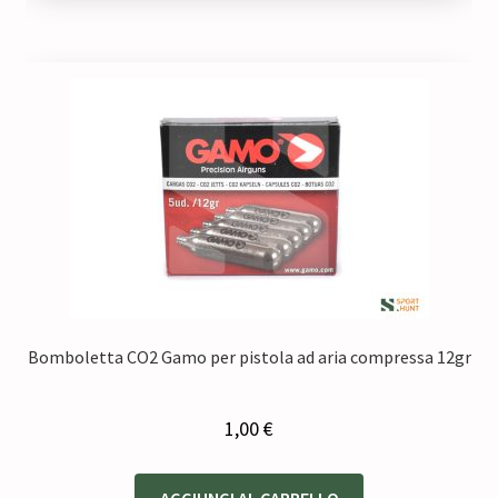
Bomboletta CO2 Gamo per pistola ad aria compressa 12gr
1,00
€