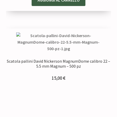
AGGIUNGI AL CARRELLO
Scatola pallini David Nickerson MagnumDome calibro 22 –
5.5 mm Magnum – 500 pz
15,00
€