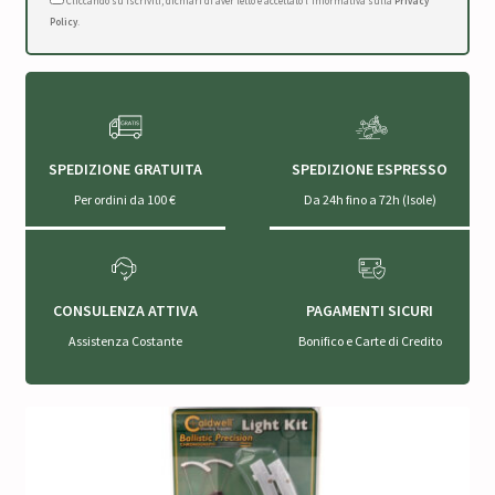
Cliccando su Iscriviti, dichiari di aver letto e accettato l'Informativa sulla
Privacy
Policy
.
SPEDIZIONE GRATUITA
SPEDIZIONE ESPRESSO
Per ordini da 100 €
Da 24h fino a 72h (Isole)
CONSULENZA ATTIVA
PAGAMENTI SICURI
Assistenza Costante
Bonifico e Carte di Credito