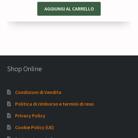
AGGIUNGI AL CARRELLO
Shop Online
Condizioni di Vendita
Politica di rimborso e termini di reso
Privacy Policy
Cookie Policy (UE)