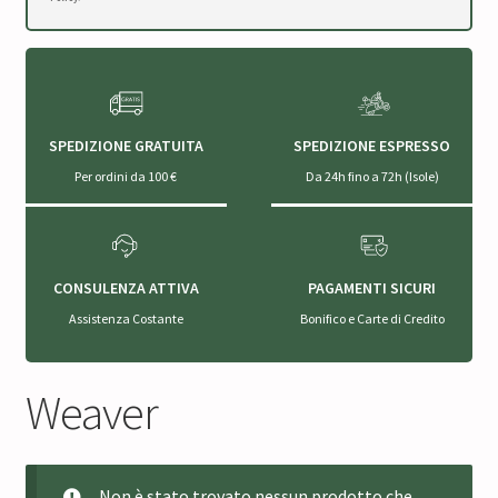
SPEDIZIONE GRATUITA
SPEDIZIONE ESPRESSO
Per ordini da 100 €
Da 24h fino a 72h (Isole)
CONSULENZA ATTIVA
PAGAMENTI SICURI
Assistenza Costante
Bonifico e Carte di Credito
Weaver
Non è stato trovato nessun prodotto che