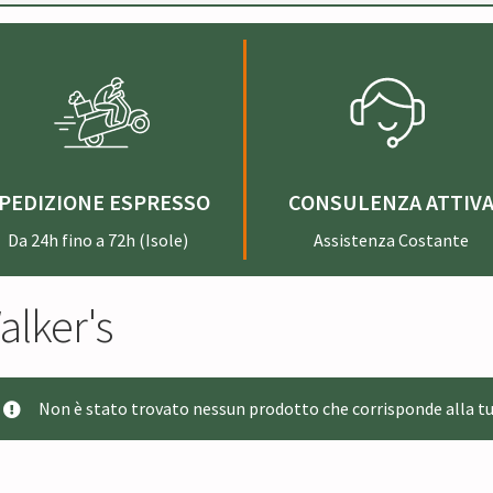
PEDIZIONE ESPRESSO
CONSULENZA ATTIV
Da 24h fino a 72h (Isole)
Assistenza Costante
alker's
Non è stato trovato nessun prodotto che corrisponde alla tu