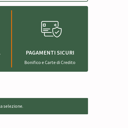
A
PAGAMENTI SICURI
Bonifico e Carte di Credito
a selezione.