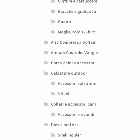
Cinture e cartuccere
Giacche e giubbotti
Guanti
Maglie Polo T-Shirt
Aria Compressa Softair
Armadi Custodie Valigie
Borse Zaini e accessori
Calzature outdoor
Accessori calzature
Stivali
Collari e accessori cani
Accessori e ricambi
Dies e matrici
Shell holder