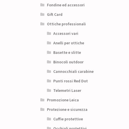
Fondine ed accessori
Gift Card
Ottiche professionali
Accessori vari
Anelli per ottiche
Basette e slitte
Binocoli outdoor
Cannocchiali carabine
Punti rossi Red Dot
Telemetri Laser
Promozione Leica
Protezione e sicurezza
Cuffie protettive
Occhiali protettivi