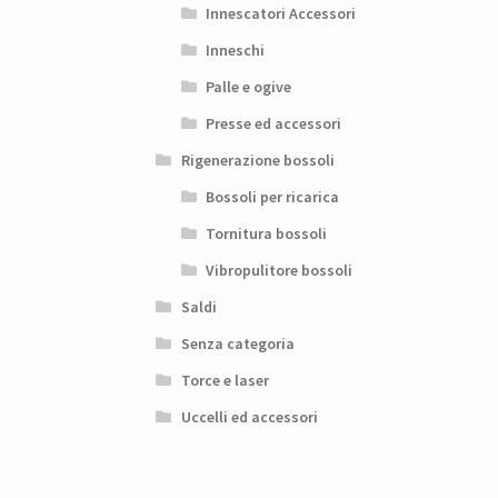
Innescatori Accessori
Inneschi
Palle e ogive
Presse ed accessori
Rigenerazione bossoli
Bossoli per ricarica
Tornitura bossoli
Vibropulitore bossoli
Saldi
Senza categoria
Torce e laser
Uccelli ed accessori