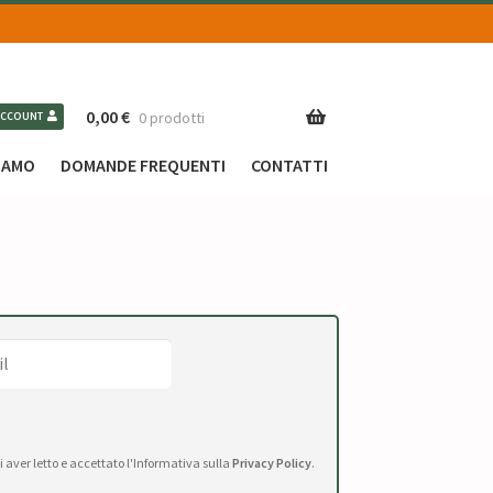
0,00
€
0 prodotti
ACCOUNT
SIAMO
DOMANDE FREQUENTI
CONTATTI
di aver letto e accettato l'Informativa sulla
Privacy Policy
.