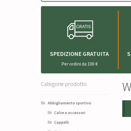
SPEDIZIONE GRATUITA
S
Per ordini da 100 €
W
Categorie prodotto
Abbigliamento sportivo
Calze e accessori
Cappelli