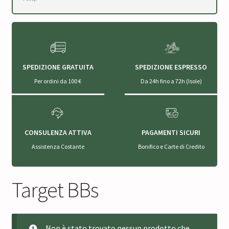
SPEDIZIONE GRATUITA
SPEDIZIONE ESPRESSO
Per ordini da 100 €
Da 24h fino a 72h (Isole)
CONSULENZA ATTIVA
PAGAMENTI SICURI
Assistenza Costante
Bonifico e Carte di Credito
Target BBs
Non è stato trovato nessun prodotto che