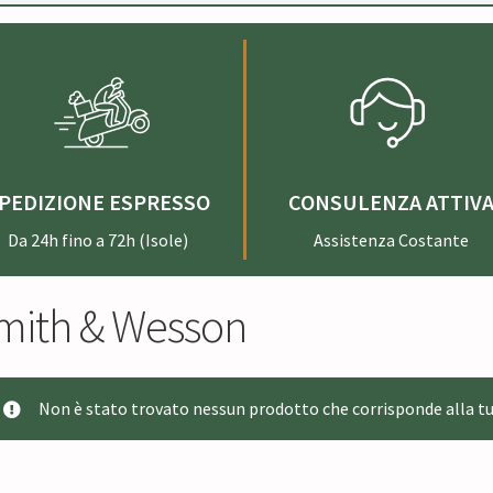
PEDIZIONE ESPRESSO
CONSULENZA ATTIV
Da 24h fino a 72h (Isole)
Assistenza Costante
mith & Wesson
Non è stato trovato nessun prodotto che corrisponde alla tu