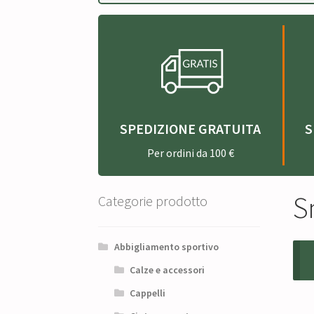
SPEDIZIONE GRATUITA
S
Per ordini da 100 €
S
Categorie prodotto
Abbigliamento sportivo
Calze e accessori
Cappelli