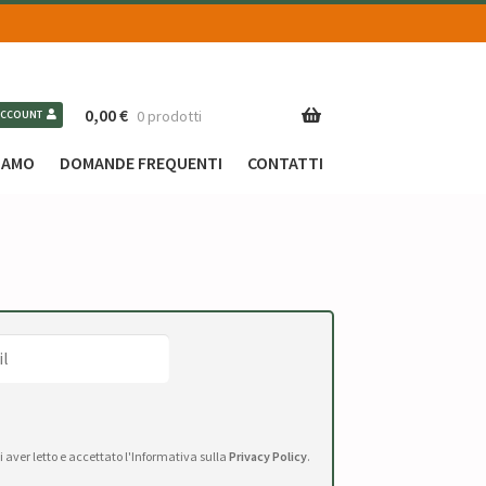
0,00
€
0 prodotti
ACCOUNT
SIAMO
DOMANDE FREQUENTI
CONTATTI
di aver letto e accettato l'Informativa sulla
Privacy Policy
.