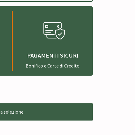
A
PAGAMENTI SICURI
Bonifico e Carte di Credito
a selezione.