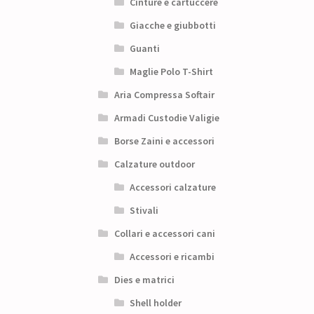
Cinture e cartuccere
Giacche e giubbotti
Guanti
Maglie Polo T-Shirt
Aria Compressa Softair
Armadi Custodie Valigie
Borse Zaini e accessori
Calzature outdoor
Accessori calzature
Stivali
Collari e accessori cani
Accessori e ricambi
Dies e matrici
Shell holder