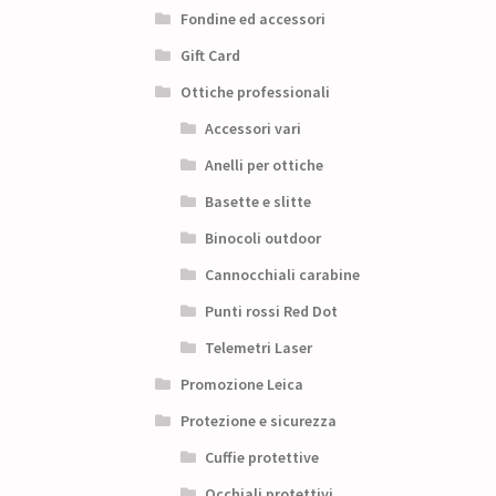
Fondine ed accessori
Gift Card
Ottiche professionali
Accessori vari
Anelli per ottiche
Basette e slitte
Binocoli outdoor
Cannocchiali carabine
Punti rossi Red Dot
Telemetri Laser
Promozione Leica
Protezione e sicurezza
Cuffie protettive
Occhiali protettivi