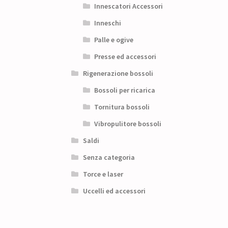
Innescatori Accessori
Inneschi
Palle e ogive
Presse ed accessori
Rigenerazione bossoli
Bossoli per ricarica
Tornitura bossoli
Vibropulitore bossoli
Saldi
Senza categoria
Torce e laser
Uccelli ed accessori