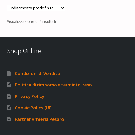
Visualizzazione di 4 risultati
Shop Online
Condizioni di Vendita
Politica di rimborso e termini di reso
Privacy Policy
Cookie Policy (UE)
Partner Armeria Pesaro