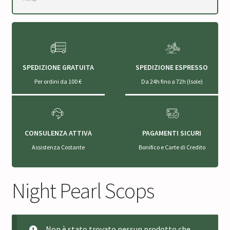
SPEDIZIONE GRATUITA
SPEDIZIONE ESPRESSO
Per ordini da 100 €
Da 24h fino a 72h (Isole)
CONSULENZA ATTIVA
PAGAMENTI SICURI
Assistenza Costante
Bonifico e Carte di Credito
Night Pearl Scops
Non è stato trovato nessun prodotto che