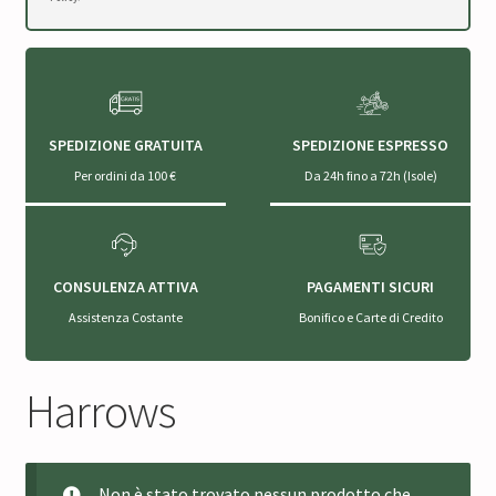
SPEDIZIONE GRATUITA
SPEDIZIONE ESPRESSO
Per ordini da 100 €
Da 24h fino a 72h (Isole)
CONSULENZA ATTIVA
PAGAMENTI SICURI
Assistenza Costante
Bonifico e Carte di Credito
Harrows
Non è stato trovato nessun prodotto che