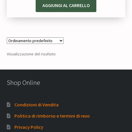
AGGIUNGI AL CARRELLO
Visualizzazione del risultato
Shop Online
Condizioni di Vendita
Politica di rimborso e termini di reso
Privacy Policy