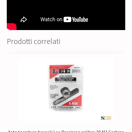
Prodotti correlati
Asta tornitura bossoli Lee Precision calibro 30 M1 Carbine