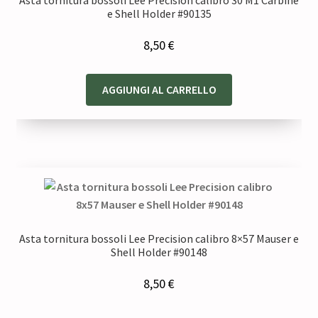
e Shell Holder #90135
8,50
€
AGGIUNGI AL CARRELLO
Asta tornitura bossoli Lee Precision calibro 8×57 Mauser e
Shell Holder #90148
8,50
€