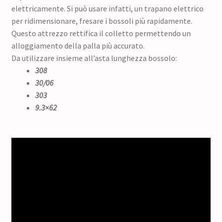
elettricamente. Si può usare infatti, un trapano elettrico
per ridimensionare, fresare i bossoli più rapidamente.
Questo attrezzo rettifica il colletto permettendo un
alloggiamento della palla più accurato.
Da utilizzare insieme all’asta lunghezza bossolo:
308
30/06
303
9.3×62