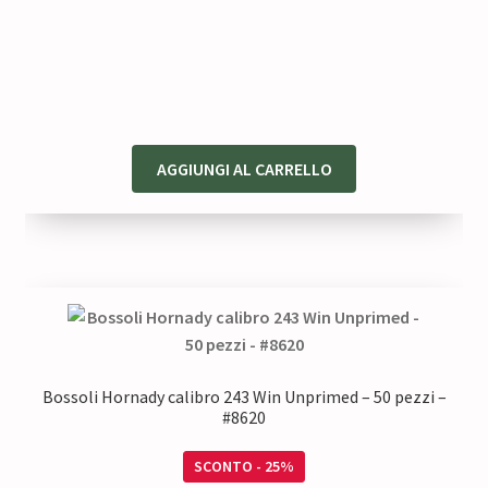
AGGIUNGI AL CARRELLO
Bossoli Hornady calibro 243 Win Unprimed – 50 pezzi –
#8620
SCONTO - 25%