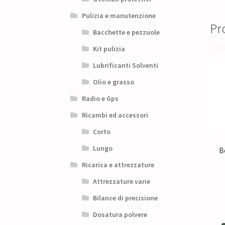
Pulizia e manutenzione
Pro
Bacchette e pezzuole
Kit pulizia
Lubrificanti Solventi
Olio e grasso
Radio e Gps
Ricambi ed accessori
Corto
Lungo
B
Ricarica e attrezzature
Attrezzature varie
Bilance di precisione
Dosatura polvere