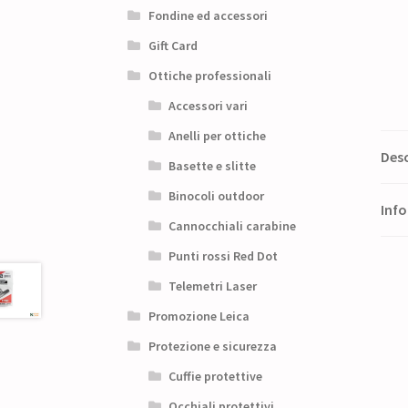
Fondine ed accessori
Gift Card
Ottiche professionali
Accessori vari
Anelli per ottiche
Desc
Basette e slitte
Binocoli outdoor
Info
Cannocchiali carabine
Punti rossi Red Dot
Telemetri Laser
Promozione Leica
Protezione e sicurezza
Cuffie protettive
Occhiali protettivi