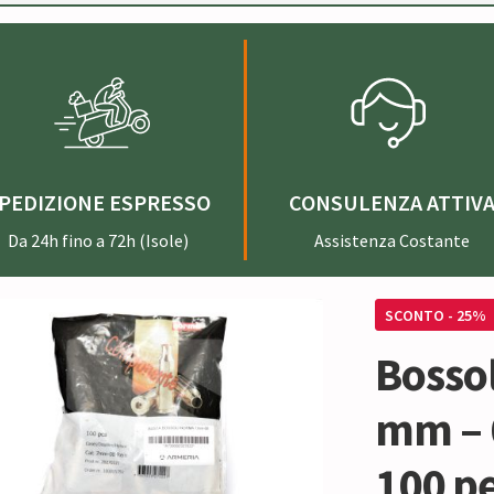
PEDIZIONE ESPRESSO
CONSULENZA ATTIV
Da 24h fino a 72h (Isole)
Assistenza Costante
SCONTO - 25%
Bossol
mm – 
100 p