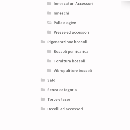
Innescatori Accessori
Inneschi
Palle e ogive
Presse ed accessori
Rigenerazione bossoli
Bossoli per ricarica
Tornitura bossoli
Vibropulitore bossoli
Saldi
Senza categoria
Torce e laser
Uccelli ed accessori