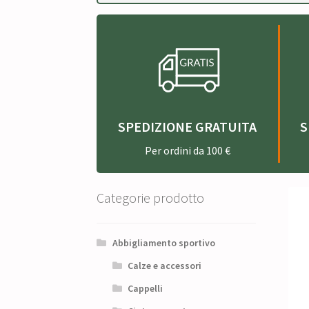
SPEDIZIONE GRATUITA
S
Per ordini da 100 €
Categorie prodotto
Abbigliamento sportivo
Calze e accessori
Cappelli