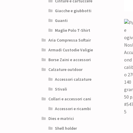
Cinture e cartuccere
Giacche e giubbotti
Guanti
Maglie Polo T-Shirt
Aria Compressa Softair
Armadi Custodie Valigie
Borse Zaini e accessori
Calzature outdoor
Accessori calzature
Stivali
Collari e accessori cani
Accessori e ricambi
Dies e matrici
Shell holder