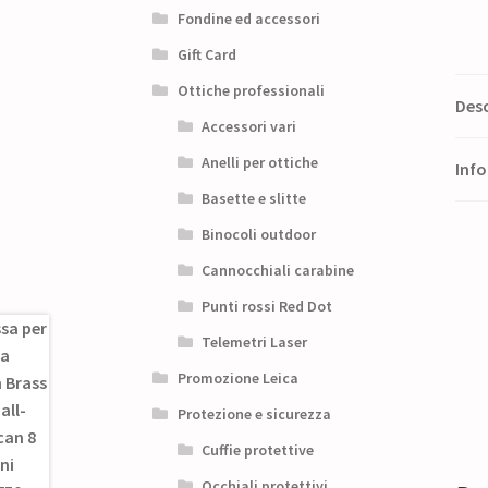
Fondine ed accessori
Gift Card
Ottiche professionali
Desc
Accessori vari
Anelli per ottiche
Info
Basette e slitte
Binocoli outdoor
Cannocchiali carabine
Punti rossi Red Dot
Telemetri Laser
Promozione Leica
Protezione e sicurezza
Cuffie protettive
Occhiali protettivi