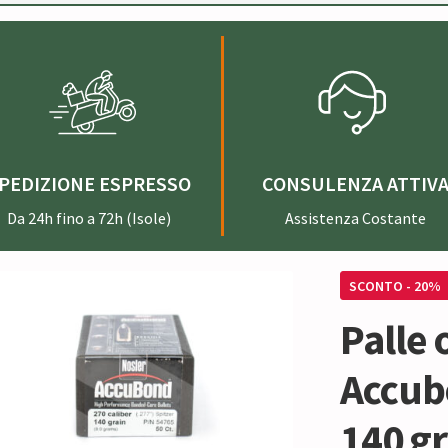
PEDIZIONE ESPRESSO
CONSULENZA ATTIV
Da 24h fino a 72h (Isole)
Assistenza Costante
SCONTO - 20%
Palle 
Accub
140 gr