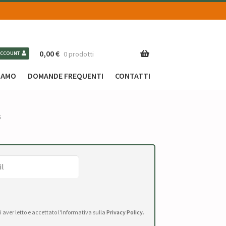
0,00
€
0 prodotti
ACCOUNT
SIAMO
DOMANDE FREQUENTI
CONTATTI
5
di aver letto e accettato l'Informativa sulla
Privacy Policy
.