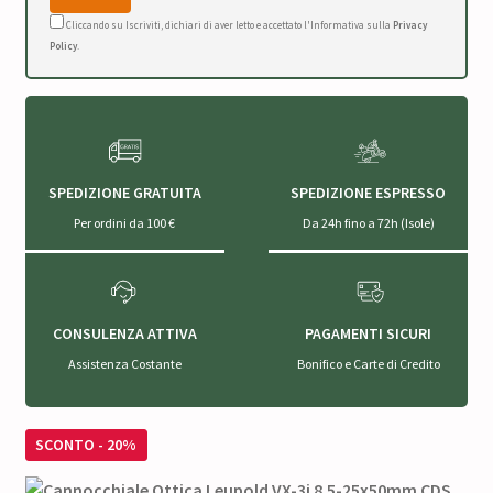
Cliccando su Iscriviti, dichiari di aver letto e accettato l'Informativa sulla
Privacy
Policy
.
SPEDIZIONE GRATUITA
SPEDIZIONE ESPRESSO
Per ordini da 100 €
Da 24h fino a 72h (Isole)
CONSULENZA ATTIVA
PAGAMENTI SICURI
Assistenza Costante
Bonifico e Carte di Credito
SCONTO - 20%