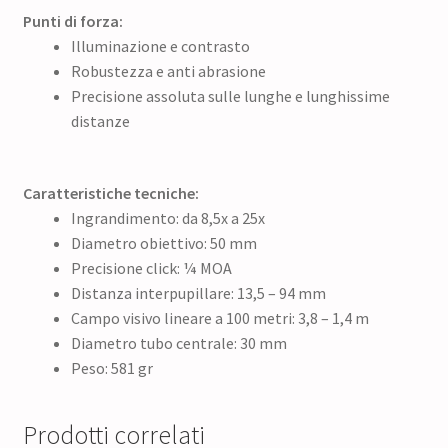
Punti di forza:
Illuminazione e contrasto
Robustezza e anti abrasione
Precisione assoluta sulle lunghe e lunghissime
distanze
Caratteristiche tecniche:
Ingrandimento: da 8,5x a 25x
Diametro obiettivo: 50 mm
Precisione click: ¼ MOA
Distanza interpupillare: 13,5 – 94 mm
Campo visivo lineare a 100 metri: 3,8 – 1,4 m
Diametro tubo centrale: 30 mm
Peso: 581 gr
Prodotti correlati