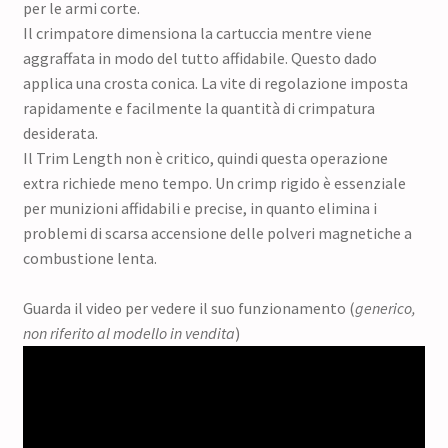
per le armi corte.
Il crimpatore dimensiona la cartuccia mentre viene
aggraffata in modo del tutto affidabile. Questo dado
applica una crosta conica. La vite di regolazione imposta
rapidamente e facilmente la quantità di crimpatura
desiderata.
Il Trim Length non è critico, quindi questa operazione
extra richiede meno tempo. Un crimp rigido è essenziale
per munizioni affidabili e precise, in quanto elimina i
problemi di scarsa accensione delle polveri magnetiche a
combustione lenta.
Guarda il video per vedere il suo funzionamento (
generico,
non riferito al modello in vendita
)