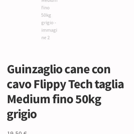
Guinzaglio cane con
cavo Flippy Tech taglia
Medium fino 50kg
grigio
19,50
€