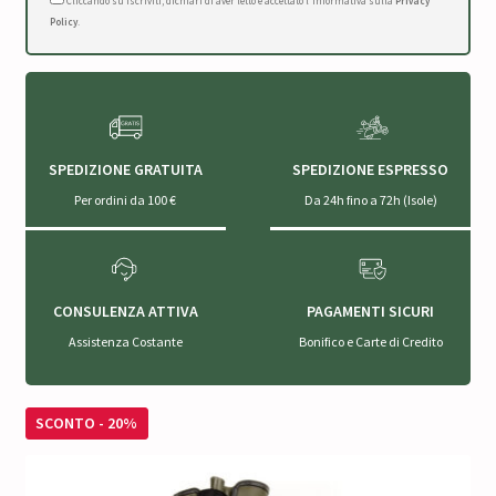
Cliccando su Iscriviti, dichiari di aver letto e accettato l'Informativa sulla
Privacy
Policy
.
SPEDIZIONE GRATUITA
SPEDIZIONE ESPRESSO
Per ordini da 100 €
Da 24h fino a 72h (Isole)
CONSULENZA ATTIVA
PAGAMENTI SICURI
Assistenza Costante
Bonifico e Carte di Credito
SCONTO - 20%