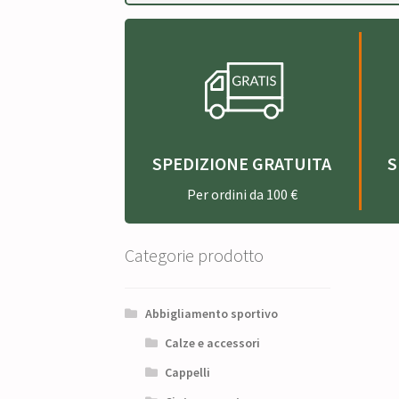
SPEDIZIONE GRATUITA
S
Per ordini da 100 €
Categorie prodotto
Abbigliamento sportivo
Calze e accessori
Cappelli