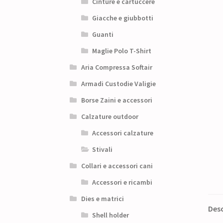
Cinture e cartuccere
Giacche e giubbotti
Guanti
Maglie Polo T-Shirt
Aria Compressa Softair
Armadi Custodie Valigie
Borse Zaini e accessori
Calzature outdoor
Accessori calzature
Stivali
Collari e accessori cani
Accessori e ricambi
Dies e matrici
Desc
Shell holder