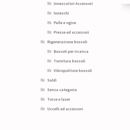
Innescatori Accessori
Inneschi
Palle e ogive
Presse ed accessori
Rigenerazione bossoli
Bossoli per ricarica
Tornitura bossoli
Vibropulitore bossoli
Saldi
Senza categoria
Torce e laser
Uccelli ed accessori