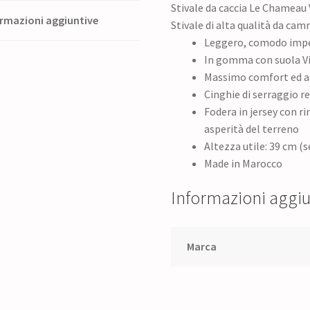
Stivale da caccia Le Chameau 
rmazioni aggiuntive
Stivale di alta qualità da cam
Leggero, comodo imp
In gomma con suola V
Massimo comfort ed a
Cinghie di serraggio r
Fodera in jersey con ri
asperità del terreno
Altezza utile: 39 cm (
Made in Marocco
Informazioni aggiu
Marca