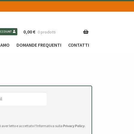
0,00
€
0 prodotti
ACCOUNT
SIAMO
DOMANDE FREQUENTI
CONTATTI
di aver letto e accettato l'Informativa sulla
Privacy Policy
.