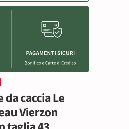
A
PAGAMENTI SICURI
Bonifico e Carte di Credito
e da caccia Le
au Vierzon
 taglia 43