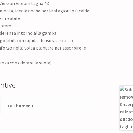
Vierzon Vibram taglia 43
minata, ideale anche per le stagioni più calde.
ermeabile
ibram,
derenza intorno alla gamba
egolabili con rapida chiusura a scatto
nforzo nella volta plantare per assorbire le
senza considerare la suola)
ntive
Le Chameau