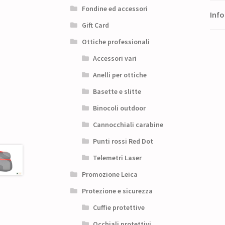
Fondine ed accessori
Info
Gift Card
Ottiche professionali
Accessori vari
Anelli per ottiche
Basette e slitte
Binocoli outdoor
Cannocchiali carabine
Punti rossi Red Dot
Telemetri Laser
Promozione Leica
Protezione e sicurezza
Cuffie protettive
Occhiali protettivi