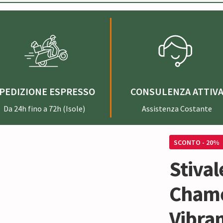
PEDIZIONE ESPRESSO
CONSULENZA ATTIV
Da 24h fino a 72h (Isole)
Assistenza Costante
SCONTO - 20%
Stival
Chame
Vibram