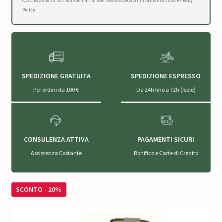
Cliccando su Iscriviti, dichiari di aver letto e accettato l'Informativa sulla
Privacy
Policy
.
SPEDIZIONE GRATUITA
SPEDIZIONE ESPRESSO
Per ordini da 100 €
Da 24h fino a 72h (Isole)
CONSULENZA ATTIVA
PAGAMENTI SICURI
Assistenza Costante
Bonifico e Carte di Credito
SCONTO - 20%