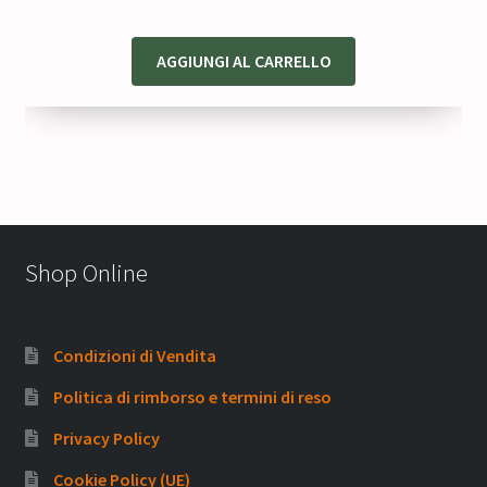
35,00 €.
26,25 €.
AGGIUNGI AL CARRELLO
Shop Online
Condizioni di Vendita
Politica di rimborso e termini di reso
Privacy Policy
Cookie Policy (UE)