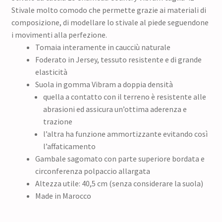
Stivale molto comodo che permette grazie ai materiali di
composizione, di modellare lo stivale al piede seguendone
i movimenti alla perfezione.
Tomaia interamente in caucciù naturale
Foderato in Jersey, tessuto resistente e di grande
elasticità
Suola in gomma Vibram a doppia densità
quella a contatto con il terreno è resistente alle
abrasioni ed assicura un’ottima aderenza e
trazione
l’altra ha funzione ammortizzante evitando così
l’affaticamento
Gambale sagomato con parte superiore bordata e
circonferenza polpaccio allargata
Altezza utile: 40,5 cm (senza considerare la suola)
Made in Marocco