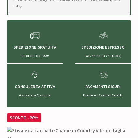
Cliccando su Iscriviti, dichiari di aver letto e accettato l'Informativa sulla
Privacy
Policy
.
SPEDIZIONE GRATUITA
SPEDIZIONE ESPRESSO
Per ordini da 100 €
Da 24h fino a 72h (Isole)
CONSULENZA ATTIVA
PAGAMENTI SICURI
Assistenza Costante
Bonifico e Carte di Credito
SCONTO - 20%