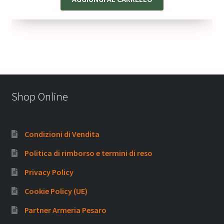
Shop Online
Condizioni di Vendita
Politica di rimborso e termini di reso
Privacy Policy
Cookie Policy (UE)
Partner Armeria Pesaro