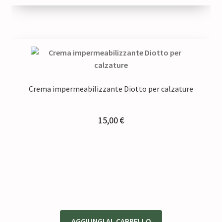
35,00 €.
26,25 €.
Crema impermeabilizzante Diotto per calzature
15,00
€
AGGIUNGI AL CARRELLO