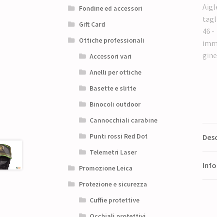
Fondine ed accessori
Gift Card
Ottiche professionali
Accessori vari
Anelli per ottiche
Basette e slitte
Binocoli outdoor
Cannocchiali carabine
Punti rossi Red Dot
Desc
Telemetri Laser
Info
Promozione Leica
Protezione e sicurezza
Cuffie protettive
Occhiali protettivi