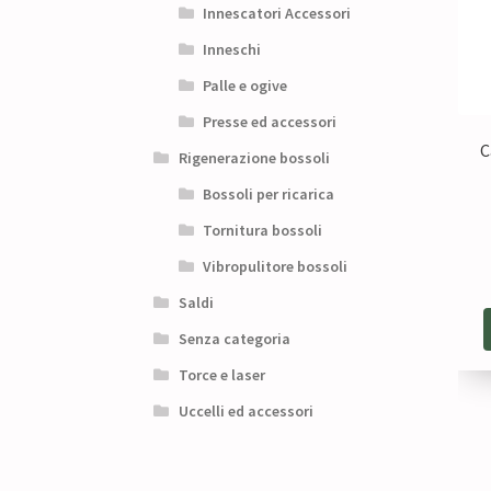
Innescatori Accessori
Inneschi
Palle e ogive
Presse ed accessori
C
Rigenerazione bossoli
Bossoli per ricarica
Tornitura bossoli
Vibropulitore bossoli
Saldi
Senza categoria
Torce e laser
Uccelli ed accessori