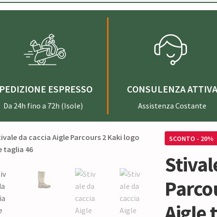
PEDIZIONE ESPRESSO
CONSULENZA ATTIV
Da 24h fino a 72h (Isole)
Assistenza Costante
SCONTO - 20%
Stival
Parcou
Aigle 