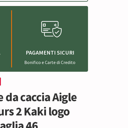
A
PAGAMENTI SICURI
Bonifico e Carte di Credito
e da caccia Aigle
rs 2 Kaki logo
taglia 46