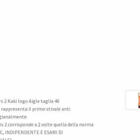
rs 2 Kaki logo Aigle taglia 46
 rappresenta il primo stivale anti
igianalmente.
rs 2 corrisponde a 2 volte quella della norma
CTC, INDIPENDENTE E ESAMI DI
NALE)