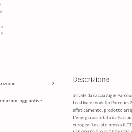
Descrizione
rizione
Stivale da caccia Aigle Parcou
rmazioni aggiuntive
Lo stivale modello Parcours 2
affaticamento, prodotto art
L’energia assorbita da Parcou
europea (testato presso il 
LABORATORIO INTERNAZIO