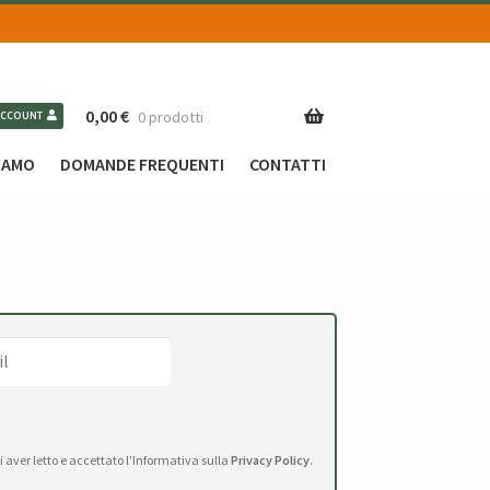
0,00
€
0 prodotti
ACCOUNT
SIAMO
DOMANDE FREQUENTI
CONTATTI
di aver letto e accettato l'Informativa sulla
Privacy Policy
.