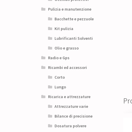
Pulizia e manutenzione
Bacchette e pezzuole
Kit pulizia
Lubrificanti Solventi
Olio e grasso
Radio e Gps
Ricambi ed accessori
Corto
Lungo
Ricarica e attrezzature
Pro
Attrezzature varie
Bilance di precisione
Dosatura polvere