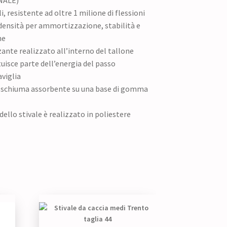
i, resistente ad oltre 1 milione di flessioni
densità per ammortizzazione, stabilità e
ne
nte realizzato all’interno del tallone
tuisce parte dell’energia del passo
viglia
in schiuma assorbente su una base di gomma
ello stivale è realizzato in poliestere