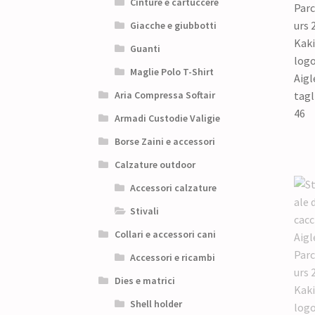
Cinture e cartuccere
Giacche e giubbotti
Guanti
Maglie Polo T-Shirt
Aria Compressa Softair
Armadi Custodie Valigie
Borse Zaini e accessori
Calzature outdoor
Accessori calzature
Stivali
Collari e accessori cani
Accessori e ricambi
Dies e matrici
Shell holder