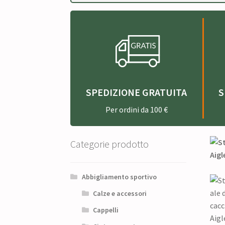
SPEDIZIONE GRATUITA
S
Per ordini da 100 €
Categorie prodotto
Abbigliamento sportivo
Calze e accessori
Cappelli